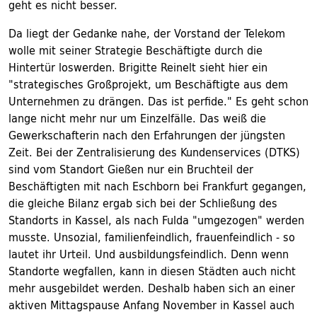
geht es nicht besser.
Da liegt der Gedanke nahe, der Vorstand der Telekom
wolle mit seiner Strategie Beschäftigte durch die
Hintertür loswerden. Brigitte Reinelt sieht hier ein
"strategisches Großprojekt, um Beschäftigte aus dem
Unternehmen zu drängen. Das ist perfide." Es geht schon
lange nicht mehr nur um Einzelfälle. Das weiß die
Gewerkschafterin nach den Erfahrungen der jüngsten
Zeit. Bei der Zentralisierung des Kundenservices (DTKS)
sind vom Standort Gießen nur ein Bruchteil der
Beschäftigten mit nach Eschborn bei Frankfurt gegangen,
die gleiche Bilanz ergab sich bei der Schließung des
Standorts in Kassel, als nach Fulda "umgezogen" werden
musste. Unsozial, familienfeindlich, frauenfeindlich - so
lautet ihr Urteil. Und ausbildungsfeindlich. Denn wenn
Standorte wegfallen, kann in diesen Städten auch nicht
mehr ausgebildet werden. Deshalb haben sich an einer
aktiven Mittagspause Anfang November in Kassel auch