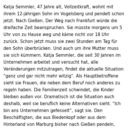
Katja Semmler, 47 Jahre alt, Vollzeitkraft, wohnt mit
ihrem 12-jährigen Sohn im Vogelsberg und pendelt schon
jetzt. Nach Gießen. Der Weg nach Frankfurt würde die
dreifache Zeit beanspruchen. Sie müsste morgens um 5
Uhr von zu Hause weg und käme nicht vor 18 Uhr
zurück. Schon jetzt muss sie zwei Stunden am Tag für
den Sohn überbrücken. Und auch um ihre Mutter muss
sie sich kümmern. Katja Semmler, die seit 30 Jahren im
Unternehmen arbeitet und versucht hat, alle
Veränderungen mitzutragen, findet die aktuelle Situation
"ganz und gar nicht mehr witzig". Als Hauptbetroffene
sieht sie Frauen, die neben dem Beruf noch anderes zu
regeln haben. Die Familienzeit schwindet, die Kinder
bleiben außen vor. Dramatisch ist die Situation auch
deshalb, weil sie beruflich keine Alternativen sieht. "Ich
bin ans Unternehmen gefesselt", sagt sie. Den
Beschäftigten, die aus Biedenkopf oder aus dem
Hinterland von Marburg bisher nach Gießen pendeln,