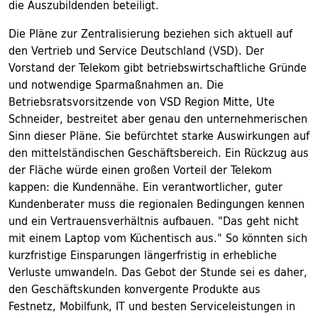
die Auszubildenden beteiligt.
Die Pläne zur Zentralisierung beziehen sich aktuell auf
den Vertrieb und Service Deutschland (VSD). Der
Vorstand der Telekom gibt betriebswirtschaftliche Gründe
und notwendige Sparmaßnahmen an. Die
Betriebsratsvorsitzende von VSD Region Mitte, Ute
Schneider, bestreitet aber genau den unternehmerischen
Sinn dieser Pläne. Sie befürchtet starke Auswirkungen auf
den mittelständischen Geschäftsbereich. Ein Rückzug aus
der Fläche würde einen großen Vorteil der Telekom
kappen: die Kundennähe. Ein verantwortlicher, guter
Kundenberater muss die regionalen Bedingungen kennen
und ein Vertrauensverhältnis aufbauen. "Das geht nicht
mit einem Laptop vom Küchentisch aus." So könnten sich
kurzfristige Einsparungen längerfristig in erhebliche
Verluste umwandeln. Das Gebot der Stunde sei es daher,
den Geschäftskunden konvergente Produkte aus
Festnetz, Mobilfunk, IT und besten Serviceleistungen in