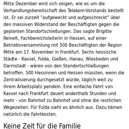
Mitte Dezember wird sich zeigen, wie es um die
Verhandlungsbereitschaft des Telekom-Vorstands bestellt
ist. Er sei zurzeit "aufgeweckt und aufgeschreckt" über
den massiven Widerstand der Beschäftigten gegen die
geplanten Standortschießungen. Das sagte Brigitte
Reinelt, Fachbereichsleiterin in Hessen, auf einer
Betriebsversammlung mit 500 Beschäftigten der Region
Mitte am 17. November in Frankfurt. Sechs hessische
Städte - Kassel, Fulda, Gießen, Hanau, Wiesbaden und
Darmstadt - wären von den Standortschließungen
betroffen. 500 Hessinnen und Hessen müssten, wenn die
Zentralisierung durchgesetzt würde, täglich weit zu
ihrem Arbeitsplatz pendeln. Eine einfache Fahrt von
Kassel nach Frankfurt dauert anderthalb Stunden und
mehr - von Bahnhof zu Bahnhof und ohne die restlichen
Wegezeiten. Für Fulda sieht es ähnlich aus. Dazu kämen
natürlich die Fahrtkosten.
Keine Zeit für die Familie