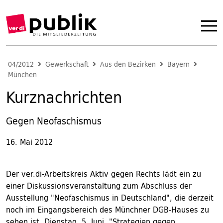
04/2012
Gewerkschaft
Aus den Bezirken
Bayern
München
Kurznachrichten
Gegen Neofaschismus
16. Mai 2012
Der ver.di-Arbeitskreis Aktiv gegen Rechts lädt ein zu
einer Diskussionsveranstaltung zum Abschluss der
Ausstellung "Neofaschismus in Deutschland", die derzeit
noch im Eingangsbereich des Münchner DGB-Hauses zu
sehen ist. Dienstag, 5. Juni, "Strategien gegen