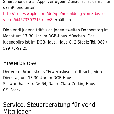
Smartphones als "App" verfügbar. Zunächst ist es nur für
das iPhone unter
http://itunes.apple.com/de/app/ausbildung-von-a-bis-z-
ver.di/id467330721? mt=8
erhältlich.
Die ver.di Jugend trifft sich jeden zweiten Donnerstag im
Monat um 17.30 Uhr im DGB-Haus München. Das
Jugendbüro ist im DGB-Haus, Haus C, 2.Stock; Tel. 089 /
599 77-92 25.
Erwerbslose
Der ver.di-Arbeitskreis "Erwerbslose" trifft sich jeden
Dienstag um 13.30 Uhr im DGB-Haus,
Schwanthalerstraße 64, Raum Clara Zetkin, Haus
C/1.Stock.
Service: Steuerberatung für ver.di-
Mitglieder