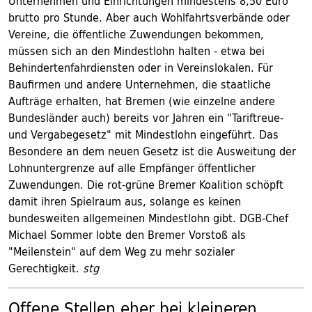
Unternehmen und Einrichtungen mindestens 8,50 Euro
brutto pro Stunde. Aber auch Wohlfahrtsverbände oder
Vereine, die öffentliche Zuwendungen bekommen,
müssen sich an den Mindestlohn halten - etwa bei
Behindertenfahrdiensten oder in Vereinslokalen. Für
Baufirmen und andere Unternehmen, die staatliche
Aufträge erhalten, hat Bremen (wie einzelne andere
Bundesländer auch) bereits vor Jahren ein "Tariftreue-
und Vergabegesetz" mit Mindestlohn eingeführt. Das
Besondere an dem neuen Gesetz ist die Ausweitung der
Lohnuntergrenze auf alle Empfänger öffentlicher
Zuwendungen. Die rot-grüne Bremer Koalition schöpft
damit ihren Spielraum aus, solange es keinen
bundesweiten allgemeinen Mindestlohn gibt. DGB-Chef
Michael Sommer lobte den Bremer Vorstoß als
"Meilenstein" auf dem Weg zu mehr sozialer
Gerechtigkeit.
stg
Offene Stellen eher bei kleineren