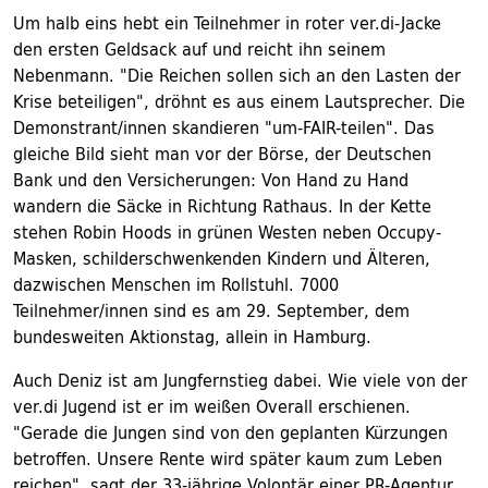
Um halb eins hebt ein Teilnehmer in roter ver.di-Jacke
den ersten Geldsack auf und reicht ihn seinem
Nebenmann. "Die Reichen sollen sich an den Lasten der
Krise beteiligen", dröhnt es aus einem Lautsprecher. Die
Demonstrant/innen skandieren "um-FAIR-teilen". Das
gleiche Bild sieht man vor der Börse, der Deutschen
Bank und den Versicherungen: Von Hand zu Hand
wandern die Säcke in Richtung Rathaus. In der Kette
stehen Robin Hoods in grünen Westen neben Occupy-
Masken, schilderschwenkenden Kindern und Älteren,
dazwischen Menschen im Rollstuhl. 7000
Teilnehmer/innen sind es am 29. September, dem
bundesweiten Aktionstag, allein in Hamburg.
Auch Deniz ist am Jungfernstieg dabei. Wie viele von der
ver.di Jugend ist er im weißen Overall erschienen.
"Gerade die Jungen sind von den geplanten Kürzungen
betroffen. Unsere Rente wird später kaum zum Leben
reichen", sagt der 33-jährige Volontär einer PR-Agentur,