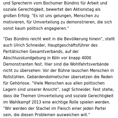
und Sprecherin vom Bochumer Bündnis für Arbeit und
soziale Gerechtigkeit, bewertet den Aktionstag als
großen Erfolg: "Es ist uns gelungen, Menschen zu
motivieren, für Umverteilung zu demonstrieren, die sich
sonst kaum politisch engagieren."
"Das Bündnis reicht weit in die Bevölkerung hinein", stellt
auch Ulrich Schneider, Hauptgeschäftsführer des
Paritätischen Gesamtverbands, auf der
Abschlusskundgebung in Köln vor knapp 4000
Demonstranten fest. Hier sind die Wohlfahrtsverbände
nicht zu übersehen: Vor der Bühne lauschen Menschen in
Rollstühlen. Gebärdendolmetscher übersetzen die Reden
für Gehörlose. "Viele Menschen aus allen politischen
Lagern sind unserer Ansicht", sagt Schneider. Fest stehe,
dass die Themen Umverteilung und soziale Gerechtigkeit
im Wahlkampf 2013 eine wichtige Rolle spielen werden.
"Wir werden der Stachel im Fleisch einer jeden Partei
sein, die diesen Problemen ausweichen will."