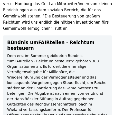
ver.di Hamburg das Geld an Mitarbeiter/innen von kleinen
Einrichtungen aus dem sozialen Bereich, die für das
Gemeinwohl stehen. "Die Besteuerung von großem
Reichtum wird uns endlich die nötigen Investitionen fürs
Gemeinwohl ermöglichen", ruft er.
Bündnis umFAIRteilen - Reichtum
besteuern
Dem erst im Sommer gebildeten Bündnis
"umFAIRteilen - Reichtum besteuern" gehören 300
Organisationen an. Es fordert die einmalige
Vermögensabgabe für Millionäre, die
Wiedereinführung der Vermögenssteuer und das
konsequente Vorgehen gegen Steuerflucht, um Reiche
stärker an der Finanzierung des Gemeinwesens zu
beteiligen. Die Abgabe ist nach einem von ver.di und
der Hans-Böckler-Stiftung in Auftrag gegebenen
Gutachten des Rechtswissenschaftlers Joachim
Wieland verfassungskonform. Der Professor für
Öffentliches Recht, Finanz- und Steuerrecht sieht in der