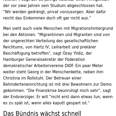
der vor zwei Jahren sein Studium abgeschlossen hat.
"Wir werden gedrängt, privat vorzusorgen. Aber dafür
reicht das Einkommen doch oft gar nicht aus."
Man sieht auch viele Menschen mit Migrationshintergrund
bei den Aktionen. "Migrantinnen und Migranten sind von
der ungerechten Verteilung des gesellschaftlichen
Reichtums, von Hartz IV, Leiharbeit und prekärer
Beschäftigung betroffen", sagt Özay Yildiz, der
Hamburger Generalsekretär der Föderation
demokratischer Arbeitervereine DIDF. Ein paar Meter
weiter steht Georg in der Menschenkette, neben ihm
Christina im Rollstuhl. Der Betreuer einer
Behinderteneinrichtung ist mit drei Bewohnern zur Demo
gekommen. "Die Finanzkrise beunruhigt mich sehr", sagt
der Endvierziger. Er will "nicht erst dann etwas tun, wenn
es zu spät ist, wenn alles kaputt gespart ist."
Das Bündnis wächst schnell