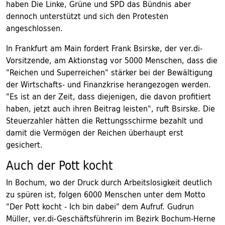
haben Die Linke, Grüne und SPD das Bündnis aber
dennoch unterstützt und sich den Protesten
angeschlossen.
In Frankfurt am Main fordert Frank Bsirske, der ver.di-
Vorsitzende, am Aktionstag vor 5000 Menschen, dass die
"Reichen und Superreichen" stärker bei der Bewältigung
der Wirtschafts- und Finanzkrise herangezogen werden.
"Es ist an der Zeit, dass diejenigen, die davon profitiert
haben, jetzt auch ihren Beitrag leisten", ruft Bsirske. Die
Steuerzahler hätten die Rettungsschirme bezahlt und
damit die Vermögen der Reichen überhaupt erst
gesichert.
Auch der Pott kocht
In Bochum, wo der Druck durch Arbeitslosigkeit deutlich
zu spüren ist, folgen 6000 Menschen unter dem Motto
"Der Pott kocht - Ich bin dabei" dem Aufruf. Gudrun
Müller, ver.di-Geschäftsführerin im Bezirk Bochum-Herne