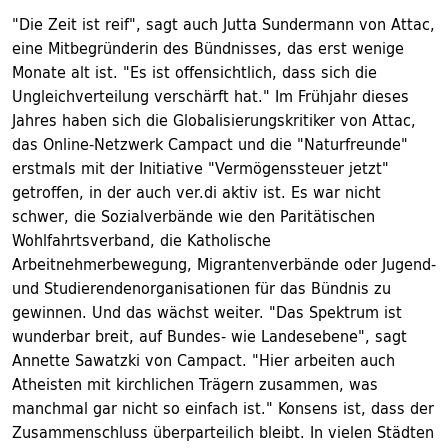
"Die Zeit ist reif", sagt auch Jutta Sundermann von Attac,
eine Mitbegründerin des Bündnisses, das erst wenige
Monate alt ist. "Es ist offensichtlich, dass sich die
Ungleichverteilung verschärft hat." Im Frühjahr dieses
Jahres haben sich die Globalisierungskritiker von Attac,
das Online-Netzwerk Campact und die "Naturfreunde"
erstmals mit der Initiative "Vermögenssteuer jetzt"
getroffen, in der auch ver.di aktiv ist. Es war nicht
schwer, die Sozialverbände wie den Paritätischen
Wohlfahrtsverband, die Katholische
Arbeitnehmerbewegung, Migrantenverbände oder Jugend-
und Studierendenorganisationen für das Bündnis zu
gewinnen. Und das wächst weiter. "Das Spektrum ist
wunderbar breit, auf Bundes- wie Landesebene", sagt
Annette Sawatzki von Campact. "Hier arbeiten auch
Atheisten mit kirchlichen Trägern zusammen, was
manchmal gar nicht so einfach ist." Konsens ist, dass der
Zusammenschluss überparteilich bleibt. In vielen Städten