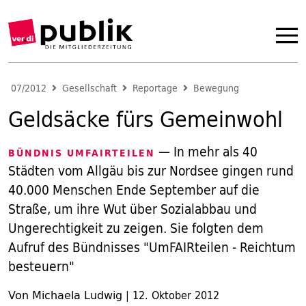
07/2012
Gesellschaft
Reportage
Bewegung
Geldsäcke fürs Gemeinwohl
— In mehr als 40
BÜNDNIS UMFAIRTEILEN
Städten vom Allgäu bis zur Nordsee gingen rund
40.000 Menschen Ende September auf die
Straße, um ihre Wut über Sozialabbau und
Ungerechtigkeit zu zeigen. Sie folgten dem
Aufruf des Bündnisses "UmFAIRteilen - Reichtum
besteuern"
Von Michaela Ludwig
|
12. Oktober 2012