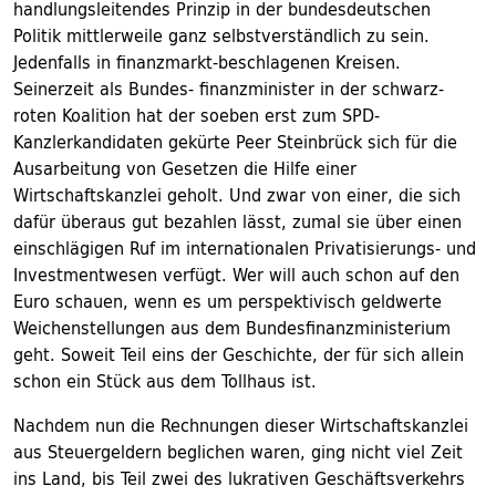
handlungsleitendes Prinzip in der bundesdeutschen
Politik mittlerweile ganz selbstverständlich zu sein.
Jedenfalls in finanzmarkt-beschlagenen Kreisen.
Seinerzeit als Bundes- finanzminister in der schwarz-
roten Koalition hat der soeben erst zum SPD-
Kanzlerkandidaten gekürte Peer Steinbrück sich für die
Ausarbeitung von Gesetzen die Hilfe einer
Wirtschaftskanzlei geholt. Und zwar von einer, die sich
dafür überaus gut bezahlen lässt, zumal sie über einen
einschlägigen Ruf im internationalen Privatisierungs- und
Investmentwesen verfügt. Wer will auch schon auf den
Euro schauen, wenn es um perspektivisch geldwerte
Weichenstellungen aus dem Bundesfinanzministerium
geht. Soweit Teil eins der Geschichte, der für sich allein
schon ein Stück aus dem Tollhaus ist.
Nachdem nun die Rechnungen dieser Wirtschaftskanzlei
aus Steuergeldern beglichen waren, ging nicht viel Zeit
ins Land, bis Teil zwei des lukrativen Geschäftsverkehrs