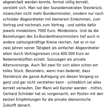
abgewickelt werden konnte, formal völlig korrekt,
versteht sich. Man lud den Sozialdemokraten Steinbrück,
inzwischen nicht mehr Bundesminister, sondern nur noch
schnöder Abgeordneter mit kleinerem Einkommen, zum
Vortrag und nochmals zum Vortrag - und zahlte dafür
jeweils mindestens 7000 Euro. Mindestens. Und da die
Beziehungen des Ex-Bundesfinanzministers tief auch in
andere zahlungskräftige Kreise reichen, hat er in nur
zwei Jahren seiner Tätigkeit als einfacher Abgeordneter
allein durch Vortragsreisen circa 600.000 Euro an
Nebeneinkünften erzielt. Sozusagen als private
Altersvorsorge. Auch Teil zwei für sich allein schon ein
tolles Stück. Besonders, wenn man bedenkt, dass
Steinbrück die ganze Aufregung um diesen Vorgang so
ganz und gar nicht verstehen kann - schließlich sei alles
korrekt verlaufen. Der Mann will Kanzler werden - mithin,
Gerhard Schröder hat es vorgemacht, ein Posten mit den
besten Empfehlungen für die private ökonomische
Zukunft danach.