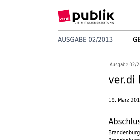
AUSGABE 02/2013
G
Ausgabe 02/
ver.di 
19. März 20
Abschlus
Brandenburg 