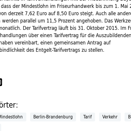
 dass der Mindestlohn im Friseurhandwerk bis zum 1. Mai
on derzeit 7,62 Euro auf 8,50 Euro steigt. Auch alle ande
werden parallel um 11,5 Prozent angehoben. Das Werkzeu
onatlich. Der Tarifvertrag läuft bis 31. Oktober 2015. Im 
handlungen über einen Tarifvertrag für die Auszubildenden
n haben vereinbart, einen gemeinsamen Antrag auf
indlichkeit des Entgelt-Tarifvertrags zu stellen.
rter:
Mindestlohn
Berlin-Brandenburg
Tarif
Verkehr
B