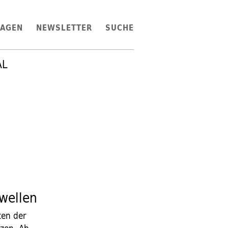
LAGEN
NEWSLETTER
SUCHE
AL
wellen
ten der