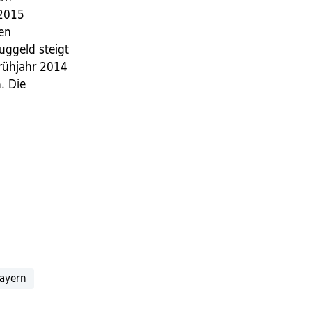
 2015
ren
ggeld steigt
Frühjahr 2014
. Die
ayern