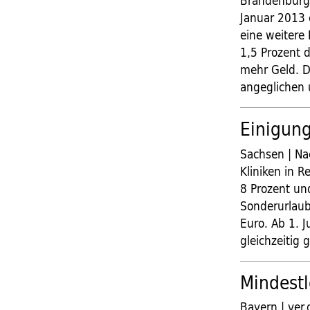
Brandenburge
Januar 2013 
eine weitere
1,5 Prozent 
mehr Geld. Di
angeglichen 
Einigung
Sachsen | Na
Kliniken in R
8 Prozent un
Sonderurlaub
Euro. Ab 1. J
gleichzeitig 
Mindestl
Bayern | ver.