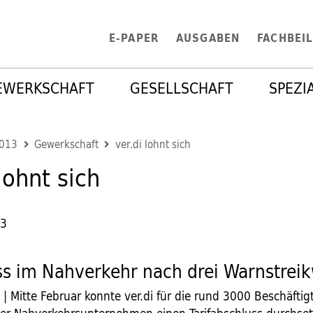
E-PAPER
AUSGABEN
FACHBEI
EWERKSCHAFT
GESELLSCHAFT
SPEZI
2013
Gewerkschaft
ver.di lohnt sich
lohnt sich
13
s im Nahverkehr nach drei Warnstreik
| Mitte Februar konnte ver.di für die rund 3000 Beschäftig