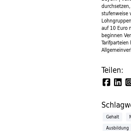
durchsetzen,
stufenweise v
Lohngruppen 
auf 10 Euro m
beginnen Ver
Tarifparteie
Allgemeinverb
Teilen:
Schlagwö
Gehalt
Ausbildung