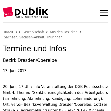
04/2013
Gewerkschaft
Aus den Bezirken
Sachsen, Sachsen-Anhalt, Thüringen
Termine und Infos
Bezirk Dresden/Oberelbe
13. Juni 2013
20. Juni, 17 Uhr: Info-Veranstaltung der DGB-Rechtsschutz
GmbH. Thema: "Sanktionsmöglichkeiten des Arbeitgebers
(Ermahnung, Abmahnung, Kündigung, Lohnminderung).
Ort: ver.di- Bezirksverwaltung Dresden/Oberelbe, Cottaer
Straße 2, Voranmeldung unter 0351/4947619 - Michaela