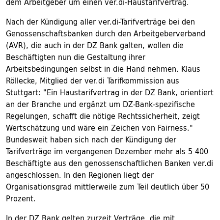
dem Arbeitgeber um einen ver.di-Haustarifvertrag.
Nach der Kündigung aller ver.di-Tarifverträge bei den
Genossenschaftsbanken durch den Arbeitgeberverband
(AVR), die auch in der DZ Bank galten, wollen die
Beschäftigten nun die Gestaltung ihrer
Arbeitsbedingungen selbst in die Hand nehmen. Klaus
Röllecke, Mitglied der ver.di Tarifkommission aus
Stuttgart: "Ein Haustarifvertrag in der DZ Bank, orientiert
an der Branche und ergänzt um DZ-Bank-spezifische
Regelungen, schafft die nötige Rechtssicherheit, zeigt
Wertschätzung und wäre ein Zeichen von Fairness."
Bundesweit haben sich nach der Kündigung der
Tarifverträge im vergangenen Dezember mehr als 5 400
Beschäftigte aus den genossenschaftlichen Banken ver.di
angeschlossen. In den Regionen liegt der
Organisationsgrad mittlerweile zum Teil deutlich über 50
Prozent.
In der DZ Bank gelten zurzeit Verträge, die mit