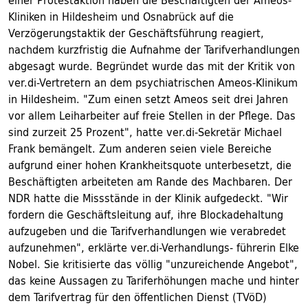
einer Protestaktion haben die Beschäftigten der Ameos-
Kliniken in Hildesheim und Osnabrück auf die
Verzögerungstaktik der Geschäftsführung reagiert,
nachdem kurzfristig die Aufnahme der Tarifverhandlungen
abgesagt wurde. Begründet wurde das mit der Kritik von
ver.di-Vertretern an dem psychiatrischen Ameos-Klinikum
in Hildesheim. "Zum einen setzt Ameos seit drei Jahren
vor allem Leiharbeiter auf freie Stellen in der Pflege. Das
sind zurzeit 25 Prozent", hatte ver.di-Sekretär Michael
Frank bemängelt. Zum anderen seien viele Bereiche
aufgrund einer hohen Krankheitsquote unterbesetzt, die
Beschäftigten arbeiteten am Rande des Machbaren. Der
NDR hatte die Missstände in der Klinik aufgedeckt. "Wir
fordern die Geschäftsleitung auf, ihre Blockadehaltung
aufzugeben und die Tarifverhandlungen wie verabredet
aufzunehmen", erklärte ver.di-Verhandlungs- führerin Elke
Nobel. Sie kritisierte das völlig "unzureichende Angebot",
das keine Aussagen zu Tariferhöhungen mache und hinter
dem Tarifvertrag für den öffentlichen Dienst (TVöD)