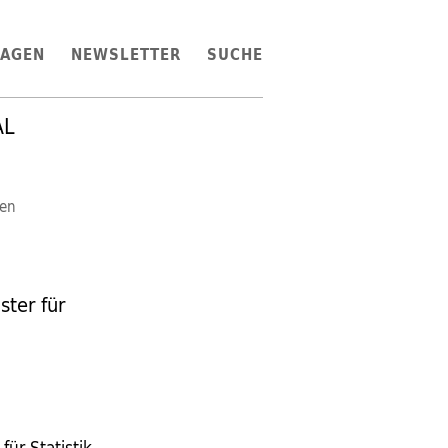
LAGEN
NEWSLETTER
SUCHE
AL
en
ter für
ür Statistik