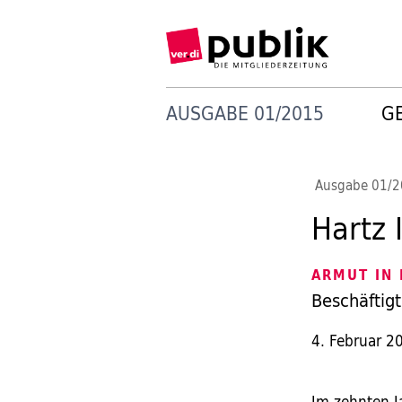
AUSGABE 01/2015
G
Ausgabe 01/
Hartz 
ARMUT IN
Beschäftigt
4. Februar 2
Im zehnten J