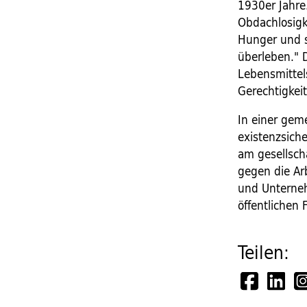
1930er Jahre
Obdachlosigk
Hunger und 
überleben." 
Lebensmittel
Gerechtigkei
In einer gem
existenzsich
am gesellsch
gegen die Ar
und Unterneh
öffentlichen
Teilen: