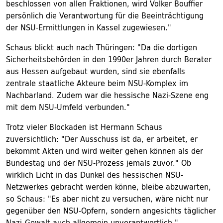
beschlossen von allen Fraktionen, wird Volker Bouffier
persönlich die Verantwortung für die Beeinträchtigung
der NSU-Ermittlungen in Kassel zugewiesen."
Schaus blickt auch nach Thüringen: "Da die dortigen
Sicherheitsbehörden in den 1990er Jahren durch Berater
aus Hessen aufgebaut wurden, sind sie ebenfalls
zentrale staatliche Akteure beim NSU-Komplex im
Nachbarland. Zudem war die hessische Nazi-Szene eng
mit dem NSU-Umfeld verbunden."
Trotz vieler Blockaden ist Hermann Schaus
zuversichtlich: "Der Ausschuss ist da, er arbeitet, er
bekommt Akten und wird weiter gehen können als der
Bundestag und der NSU-Prozess jemals zuvor." Ob
wirklich Licht in das Dunkel des hessischen NSU-
Netzwerkes gebracht werden könne, bleibe abzuwarten,
so Schaus: "Es aber nicht zu versuchen, wäre nicht nur
gegenüber den NSU-Opfern, sondern angesichts täglicher
Nazi-Gewalt auch allgemein unverantwortlich."