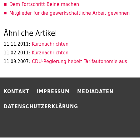
Dem Fortschritt Beine machen
Mitglieder für die gewerkschaftliche Arbeit gewinnen
Ähnliche Artikel
Kurznachrichten
11.11.2011:
Kurznachrichten
11.02.2011:
CDU-Regierung hebelt Tarifautonomie aus
11.09.2007:
KONTAKT
IMPRESSUM
MEDIADATEN
DATENSCHUTZERKLÄRUNG