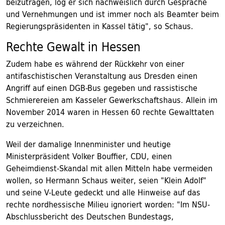
beizutragen, log er sich nachweislich durch Gespräche
und Vernehmungen und ist immer noch als Beamter beim
Regierungspräsidenten in Kassel tätig", so Schaus.
Rechte Gewalt in Hessen
Zudem habe es während der Rückkehr von einer
antifaschistischen Veranstaltung aus Dresden einen
Angriff auf einen DGB-Bus gegeben und rassistische
Schmierereien am Kasseler Gewerkschaftshaus. Allein im
November 2014 waren in Hessen 60 rechte Gewalttaten
zu verzeichnen.
Weil der damalige Innenminister und heutige
Ministerpräsident Volker Bouffier, CDU, einen
Geheimdienst-Skandal mit allen Mitteln habe vermeiden
wollen, so Hermann Schaus weiter, seien "Klein Adolf"
und seine V-Leute gedeckt und alle Hinweise auf das
rechte nordhessische Milieu ignoriert worden: "Im NSU-
Abschlussbericht des Deutschen Bundestags,