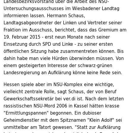
Landesbezirksvorstand über die Arbeit des NSU-
Untersuchungsausschusses im Wiesbadener Landtag
informieren lassen. Hermann Schaus,
Landtagsabgeordneter der Linken und Vertreter seiner
Fraktion im Ausschuss, berichtet, dass das Gremium am
19. Februar 2015 - erst neun Monate nach seiner
Einsetzung durch SPD und Linke - zu seiner ersten
öffentlichen Sitzung habe zusammentreten können. Bis
dahin habe man viele Hürden überwinden müssen. Von
einem gesteigerten Interesse der schwarz-grünen
Landesregierung an Aufklärung könne keine Rede sein.
Hessen spiele aber im NSU-Komplex eine wichtige,
vielleicht zentrale Rolle, sagt Schaus, der von Beruf
Gewerkschaftssekretär bei ver.di ist. Nach dem letzten
rassistischen NSU-Mord 2006 in Kassel hätten krasse
"Ermittlungspannen" begonnen. Ein dubioser
Geheimdienstler mit dem Spitznamen "Klein Adolf" sei
unmittelbar am Tatort gewesen. "Statt zur Aufklärung