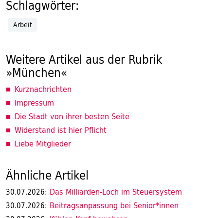
Schlagwörter:
Arbeit
Weitere Artikel aus der Rubrik
»München«
Kurznachrichten
Impressum
Die Stadt von ihrer besten Seite
Widerstand ist hier Pflicht
Liebe Mitglieder
Ähnliche Artikel
Das Milliarden-Loch im Steuersystem
30.07.2026:
Beitragsanpassung bei Senior*innen
30.07.2026: