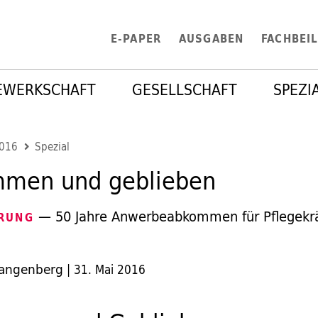
E-PAPER
AUSGABEN
FACHBEI
EWERKSCHAFT
GESELLSCHAFT
SPEZI
2016
Spezial
men und geblieben
— 50 Jahre Anwerbeabkommen für Pflegekrä
RUNG
Langenberg
|
31. Mai 2016