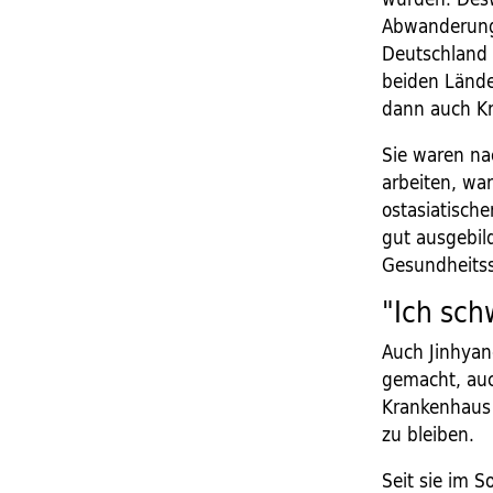
Abwanderung 
Deutschland
beiden Lände
dann auch K
Sie waren na
arbeiten, wa
ostasiatisch
gut ausgebil
Gesundheitss
"Ich sc
Auch Jinhyan
gemacht, auc
Krankenhaus 
zu bleiben.
Seit sie im 