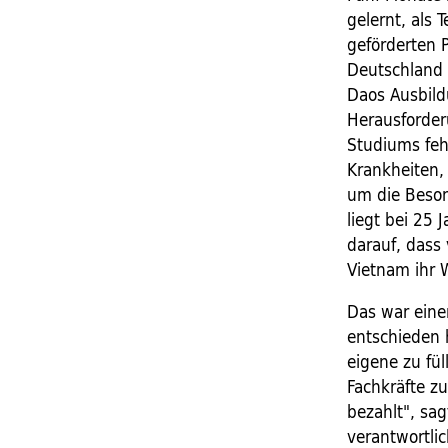
gelernt, als 
geförderten 
Deutschland 
Daos Ausbild
Herausforder
Studiums feh
Krankheiten, 
um die Besond
liegt bei 25 
darauf, dass 
Vietnam ihr 
Das war eine
entschieden 
eigene zu fül
Fachkräfte zu
bezahlt", sag
verantwortli