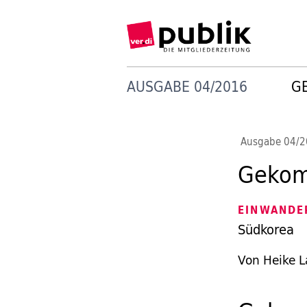
AUSGABE 04/2016
G
Ausgabe 04/
Gekom
EINWANDE
Südkorea
Von Heike 