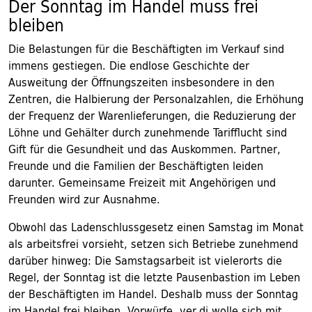
Der Sonntag im Handel muss frei
bleiben
Die Belastungen für die Beschäftigten im Verkauf sind
immens gestiegen. Die endlose Geschichte der
Ausweitung der Öffnungszeiten insbesondere in den
Zentren, die Halbierung der Personalzahlen, die Erhöhung
der Frequenz der Warenlieferungen, die Reduzierung der
Löhne und Gehälter durch zunehmende Tarifflucht sind
Gift für die Gesundheit und das Auskommen. Partner,
Freunde und die Familien der Beschäftigten leiden
darunter. Gemeinsame Freizeit mit Angehörigen und
Freunden wird zur Ausnahme.
Obwohl das Ladenschlussgesetz einen Samstag im Monat
als arbeitsfrei vorsieht, setzen sich Betriebe zunehmend
darüber hinweg: Die Samstagsarbeit ist vielerorts die
Regel, der Sonntag ist die letzte Pausenbastion im Leben
der Beschäftigten im Handel. Deshalb muss der Sonntag
im Handel frei bleiben. Vorwürfe, ver.di wolle sich mit