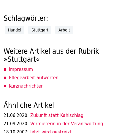
Schlagwörter:
Handel
Stuttgart
Arbeit
Weitere Artikel aus der Rubrik
»Stuttgart«
Impressum
Pflegearbeit aufwerten
Kurznachrichten
Ähnliche Artikel
Zukunft statt Kahlschlag
21.06.2020:
Vermieterin in der Verantwortung
21.09.2020:
Jetzt wird gestreikt
18.10.2007: