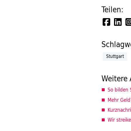
Teilen:
Schlagwö
Stuttgart
Weitere 
So bilden S
Mehr Geld?
Kurznachr
Wir streik