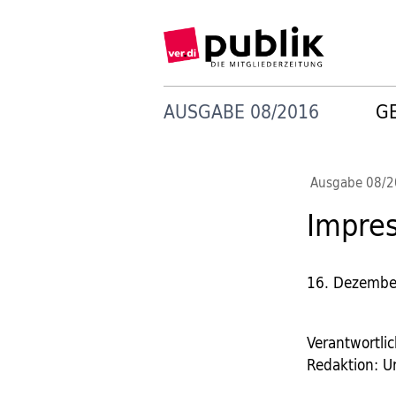
AUSGABE 08/2016
G
Ausgabe 08/
Impre
16. Dezembe
Verantwortlic
Redaktion: U