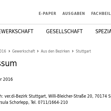
E-PAPER
AUSGABEN
FACHBEI
EWERKSCHAFT
GESELLSCHAFT
SPEZI
2016
Gewerkschaft
Aus den Bezirken
Stuttgart
ssum
r 2016
h: ver.di-Bezirk Stuttgart, Willi-Bleicher-Straße 20, 70174 S
rsula Schorlepp, Tel. 0711/1664-210