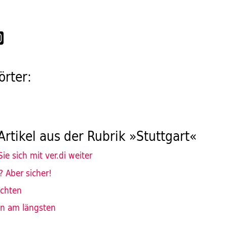
rter:
Artikel aus der Rubrik »Stuttgart«
ie sich mit ver.di weiter
 Aber sicher!
ichten
en am längsten