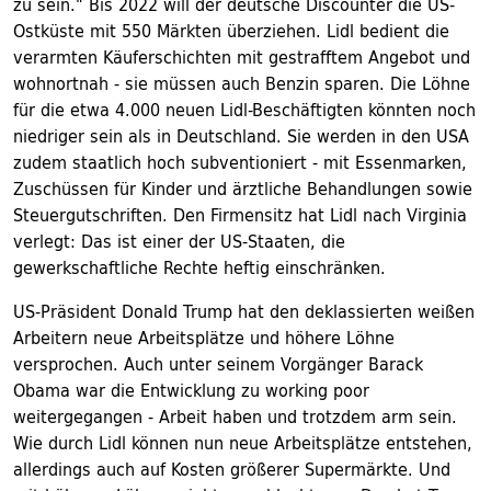
zu sein." Bis 2022 will der deutsche Discounter die US-
Ostküste mit 550 Märkten überziehen. Lidl bedient die
verarmten Käuferschichten mit gestrafftem Angebot und
wohnortnah - sie müssen auch Benzin sparen. Die Löhne
für die etwa 4.000 neuen Lidl-Beschäftigten könnten noch
niedriger sein als in Deutschland. Sie werden in den USA
zudem staatlich hoch subventioniert - mit Essenmarken,
Zuschüssen für Kinder und ärztliche Behandlungen sowie
Steuergutschriften. Den Firmensitz hat Lidl nach Virginia
verlegt: Das ist einer der US-Staaten, die
gewerkschaftliche Rechte heftig einschränken.
US-Präsident Donald Trump hat den deklassierten weißen
Arbeitern neue Arbeitsplätze und höhere Löhne
versprochen. Auch unter seinem Vorgänger Barack
Obama war die Entwicklung zu working poor
weitergegangen - Arbeit haben und trotzdem arm sein.
Wie durch Lidl können nun neue Arbeitsplätze entstehen,
allerdings auch auf Kosten größerer Supermärkte. Und