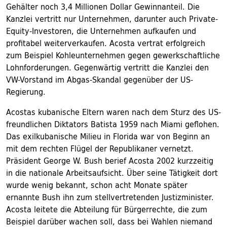
Gehälter noch 3,4 Millionen Dollar Gewinnanteil. Die
Kanzlei vertritt nur Unternehmen, darunter auch Private-
Equity-Investoren, die Unternehmen aufkaufen und
profitabel weiterverkaufen. Acosta vertrat erfolgreich
zum Beispiel Kohleunternehmen gegen gewerkschaftliche
Lohnforderungen. Gegenwärtig vertritt die Kanzlei den
VW-Vorstand im Abgas-Skandal gegenüber der US-
Regierung.
Acostas kubanische Eltern waren nach dem Sturz des US-
freundlichen Diktators Batista 1959 nach Miami geflohen.
Das exilkubanische Milieu in Florida war von Beginn an
mit dem rechten Flügel der Republikaner vernetzt.
Präsident George W. Bush berief Acosta 2002 kurzzeitig
in die nationale Arbeitsaufsicht. Über seine Tätigkeit dort
wurde wenig bekannt, schon acht Monate später
ernannte Bush ihn zum stellvertretenden Justizminister.
Acosta leitete die Abteilung für Bürgerrechte, die zum
Beispiel darüber wachen soll, dass bei Wahlen niemand