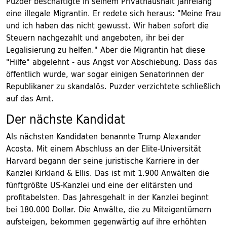
Puzder beschäftigte in seinem Privathaushalt jahrelang
eine illegale Migrantin. Er redete sich heraus: "Meine Frau
und ich haben das nicht gewusst. Wir haben sofort die
Steuern nachgezahlt und angeboten, ihr bei der
Legalisierung zu helfen." Aber die Migrantin hat diese
"Hilfe" abgelehnt - aus Angst vor Abschiebung. Dass das
öffentlich wurde, war sogar einigen Senatorinnen der
Republikaner zu skandalös. Puzder verzichtete schließlich
auf das Amt.
Der nächste Kandidat
Als nächsten Kandidaten benannte Trump Alexander
Acosta. Mit einem Abschluss an der Elite-Universität
Harvard begann der seine juristische Karriere in der
Kanzlei Kirkland & Ellis. Das ist mit 1.900 Anwälten die
fünftgrößte US-Kanzlei und eine der elitärsten und
profitabelsten. Das Jahresgehalt in der Kanzlei beginnt
bei 180.000 Dollar. Die Anwälte, die zu Miteigentümern
aufsteigen, bekommen gegenwärtig auf ihre erhöhten