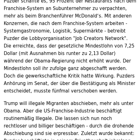
Puzder schaffte es, 95 Prozent der Restaurants nach dem
Franchise-System an Subunternehmer zu verpachten,
mehr als beim Branchenführer McDonald‘s. Mit anderen
Konzernen, die nach dem Franchise-System arbeiten -
Systemgastronomie, Logistik, Supermärkte - betreibt
Puzder die Lobbyorganisation "Job Creators Network".
Die erreichte, dass der gesetzliche Mindestlohn von 7,25
Dollar (mit Ausnahmen bis runter zu 2,13 Dollar)
während der Obama-Regierung nicht erhöht wurde. Der
Mindestlohn soll ihr zufolge ganz abgeschafft werden.
Doch die gewerkschaftliche Kritik hatte Wirkung. Puzders
Anhörung im Senat, der über die Bestätigung als Minister
entscheidet, musste fünfmal verschoben werden.
Trump will illegale Migranten abschieben, mehr als unter
Obama. Aber die US-Franchise-Industrie beschäftigt
routinemäßig Illegale. Die lassen sich nun noch
rechtloser und billiger beschäftigen - durch die drohende
Abschiebung sind sie erpressbar. Zuletzt wurde bekannt: