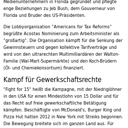
Medienunternehmern in Florida gegründet und pflegte
enge Beziehungen zu Jeb Bush, dem Gouverneur von
Florida und Bruder des US-Präsidenten.
Die Lobbyorganisation "Americans for Tax Reforms"
begrüßte Acostas Nominierung zum Arbeitsminister als
"großartig". Die Organisation kämpft für die Senkung der
Gewinnsteuern und gegen kollektive Tarifverträge und
wird von den ultrarechten Multimilliardären der Walton-
Familie (Wal-Mart-Supermärkte) und den Koch-Brüdern
(Öl- und Chemiekonsortium) finanziert.
Kampf für Gewerkschaftsrechte
"Fight for 15" heißt die Kampagne, mit der Niedriglöhner
in den USA für einen Mindestlohn von 15 Dollar und für
das Recht auf freie gewerkschaftliche Betätigung
kämpfen. Beschäftigte von McDonald's, Burger King und
Pizza Hut hatten 2012 in New York mit Streiks begonnen.
Die Bewegung breitete sich im ganzen Land aus. Für