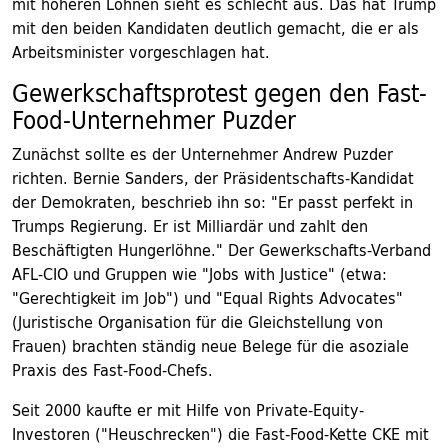
mit höheren Löhnen sieht es schlecht aus. Das hat Trump
mit den beiden Kandidaten deutlich gemacht, die er als
Arbeitsminister vorgeschlagen hat.
Gewerkschaftsprotest gegen den Fast-
Food-Unternehmer Puzder
Zunächst sollte es der Unternehmer Andrew Puzder
richten. Bernie Sanders, der Präsidentschafts-Kandidat
der Demokraten, beschrieb ihn so: "Er passt perfekt in
Trumps Regierung. Er ist Milliardär und zahlt den
Beschäftigten Hungerlöhne." Der Gewerkschafts-Verband
AFL-CIO und Gruppen wie "Jobs with Justice" (etwa:
"Gerechtigkeit im Job") und "Equal Rights Advocates"
(Juristische Organisation für die Gleichstellung von
Frauen) brachten ständig neue Belege für die asoziale
Praxis des Fast-Food-Chefs.
Seit 2000 kaufte er mit Hilfe von Private-Equity-
Investoren ("Heuschrecken") die Fast-Food-Kette CKE mit