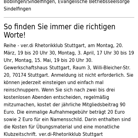
Böblingen/Sindelfingen, Evangelische Betriebsseelsorge
Sindelfingen
So finden Sie immer die richtigen
Worte!
Reihe - ver.di Rhetorikklub Stuttgart, am Montag, 20.
März, 19 bis 20 Uhr 30, Montag, 3. April, 17 Uhr 30 bis 19
Uhr, Montag, 15. Mai, 19 bis 20 Uhr 30.
Gewerkschaftshaus Stuttgart, Raum 3, Willi-Bleicher-Str.
20, 70174 Stuttgart. Anmeldung ist nicht erforderlich. Sie
können jederzeit einsteigen und einfach mal
reinschnuppern. Wenn Sie sich nach zwei bis drei
kostenlosen Abenden entscheiden, regelmäßig
mitzumachen, kostet der jährliche Mitgliedsbeitrag 90
Euro. Die einmalige Aufnahmegebühr beträgt 20 Euro
sowie 2 Euro für ein Namensschild. Darin enthalten sind
die Kosten für Übungsmaterial und eine monatliche
Klubzeitschrift. ver.di-Rhetorikklub Stuttgart