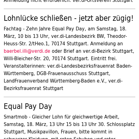
Anmeldung nicht erforderlich. ver.di-Ortsverein Stuttgart
Lohnlücke schließen - jetzt aber zügig!
Fachtag - Zehn Jahre Equal Pay Day, am Samstag, 18.
März, 10 bis 13 Uhr, ver.di-Landesbezirk BW, Theodor-
Heuss-Str. 2/tHeo.1, 70174 Stuttgart. Anmeldung an
baerbel.illi@verdi.de
oder Brief an ver.di-Bezirk Stuttgart,
Willi-Bleicher-Str. 20, 70174 Stuttgart. Eintritt frei.
Veranstalterinnen: ver.di-Landesbezirksfrauenrat Baden-
Württemberg, DGB-Frauenausschuss Stuttgart,
LandFrauenverband Württemberg-Baden e.V., ver.di-
Bezirksfrauenrat Stuttgart
Equal Pay Day
Smartmob - Gleicher Lohn für gleichwertige Arbeit,
Samstag, 18. März, 13 Uhr 15 bis 13 Uhr 30. Schlossplatz
Stuttgart, Musikpavillon, Frauen, bitte kommt in