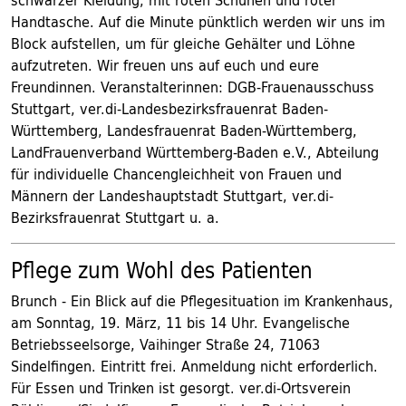
schwarzer Kleidung, mit roten Schuhen und roter
Handtasche. Auf die Minute pünktlich werden wir uns im
Block aufstellen, um für gleiche Gehälter und Löhne
aufzutreten. Wir freuen uns auf euch und eure
Freundinnen. Veranstalterinnen: DGB-Frauenausschuss
Stuttgart, ver.di-Landesbezirksfrauenrat Baden-
Württemberg, Landesfrauenrat Baden-Württemberg,
LandFrauenverband Württemberg-Baden e.V., Abteilung
für individuelle Chancengleichheit von Frauen und
Männern der Landeshauptstadt Stuttgart, ver.di-
Bezirksfrauenrat Stuttgart u. a.
Pflege zum Wohl des Patienten
Brunch - Ein Blick auf die Pflegesituation im Krankenhaus,
am Sonntag, 19. März, 11 bis 14 Uhr. Evangelische
Betriebsseelsorge, Vaihinger Straße 24, 71063
Sindelfingen. Eintritt frei. Anmeldung nicht erforderlich.
Für Essen und Trinken ist gesorgt. ver.di-Ortsverein