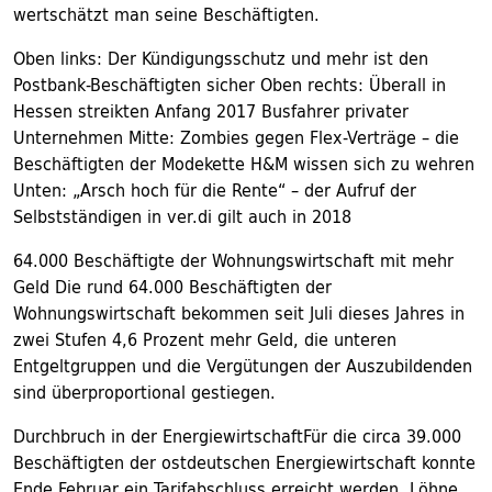
wertschätzt man seine Beschäftigten.
Oben links: Der Kündigungsschutz und mehr ist den
Postbank-Beschäftigten sicher Oben rechts: Überall in
Hessen streikten Anfang 2017 Busfahrer privater
Unternehmen Mitte: Zombies gegen Flex-Verträge – die
Beschäftigten der Modekette H&M wissen sich zu wehren
Unten: „Arsch hoch für die Rente“ – der Aufruf der
Selbstständigen in ver.di gilt auch in 2018
64.000 Beschäftigte der Wohnungswirtschaft mit mehr
Geld Die rund 64.000 Beschäftigten der
Wohnungswirtschaft bekommen seit Juli dieses Jahres in
zwei Stufen 4,6 Prozent mehr Geld, die unteren
Entgeltgruppen und die Vergütungen der Auszubildenden
sind überproportional gestiegen.
Durchbruch in der EnergiewirtschaftFür die circa 39.000
Beschäftigten der ostdeutschen Energiewirtschaft konnte
Ende Februar ein Tarifabschluss erreicht werden. Löhne