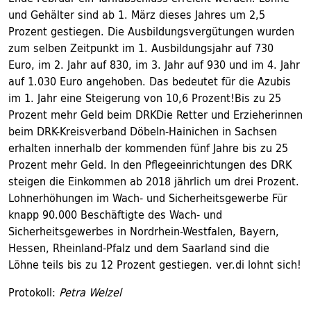
und Gehälter sind ab 1. März dieses Jahres um 2,5
Prozent gestiegen. Die Ausbildungsvergütungen wurden
zum selben Zeitpunkt im 1. Ausbildungsjahr auf 730
Euro, im 2. Jahr auf 830, im 3. Jahr auf 930 und im 4. Jahr
auf 1.030 Euro angehoben. Das bedeutet für die Azubis
im 1. Jahr eine Steigerung von 10,6 Prozent!Bis zu 25
Prozent mehr Geld beim DRKDie Retter und Erzieherinnen
beim DRK-Kreisverband Döbeln-Hainichen in Sachsen
erhalten innerhalb der kommenden fünf Jahre bis zu 25
Prozent mehr Geld. In den Pflegeeinrichtungen des DRK
steigen die Einkommen ab 2018 jährlich um drei Prozent.
Lohnerhöhungen im Wach- und Sicherheitsgewerbe Für
knapp 90.000 Beschäftigte des Wach- und
Sicherheitsgewerbes in Nordrhein-Westfalen, Bayern,
Hessen, Rheinland-Pfalz und dem Saarland sind die
Löhne teils bis zu 12 Prozent gestiegen. ver.di lohnt sich!
Protokoll:
Petra Welzel