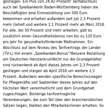
gestiegen. Ein Plus von 24,92 Prozent! Tarifabschluss
auch bei SpielbankenIn Baden-Württemberg haben die
Beschäftigten eine Einmalzahlung von 500 Euro
bekommen und erhalten außerdem seit Juli 2,5 Prozent
mehr Gehalt und weitere 2,1 Prozent mehr ab März 2018.
Für alle, die 50 Prozent und mehr arbeiten, gibt es
zusätzlich einen Gesundheitsbonus von bis zu 120 Euro
pro Jahr für gesundheitsfördernde Maßnahmen. Ein
Abschluss auf dem Niveau des Tarifvertrags der Länder
(TV-L) mit einem „Spielbanken-Bonus“!Bessere Bezahlung
am Deutschen HerzzentrumNicht nur die Grundgehälter
sind rückwirkend ab April dieses Jahres um 2,3 Prozent
gestiegen und steigen ab April 2018 um weitere 2,2
Prozent. Außerdem werden spezifische Bereichszulagen
für Pflegekräfte seit September dieses Jahres auf den
höchsten Wert vereinheitlicht und dem Grundgehalt
zugeschlagen. Bisherige tarifvertragliche
Vereinbarungen, die zum Teil über den branchenüblichen
Sätzen liegen, bleiben den Mitarbeiter/innen erhalten. So