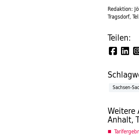
Redaktion: J
Tragsdorf, T
Teilen:
Schlagwö
Sachsen-Sac
Weitere 
Anhalt, 
Tarifergeb