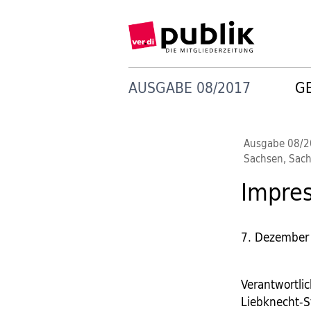
AUSGABE 08/2017
G
Ausgabe 08/
Sachsen, Sach
Impre
7. Dezember
Verantwortli
Liebknecht-S