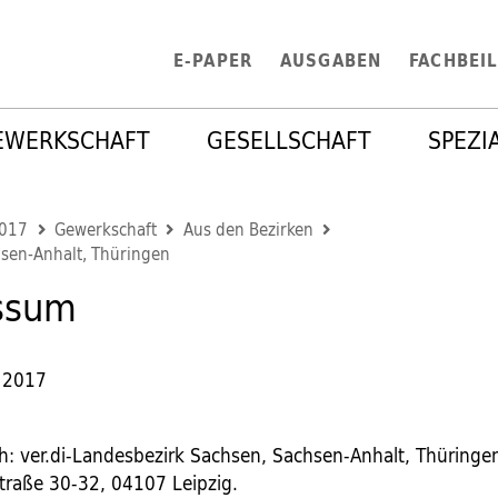
E-PAPER
AUSGABEN
FACHBEI
EWERKSCHAFT
GESELLSCHAFT
SPEZI
2017
Gewerkschaft
Aus den Bezirken
sen-Anhalt, Thüringen
ssum
 2017
ch: ver.di-Landesbezirk Sachsen, Sachsen-Anhalt, Thüringen
traße 30-32, 04107 Leipzig.