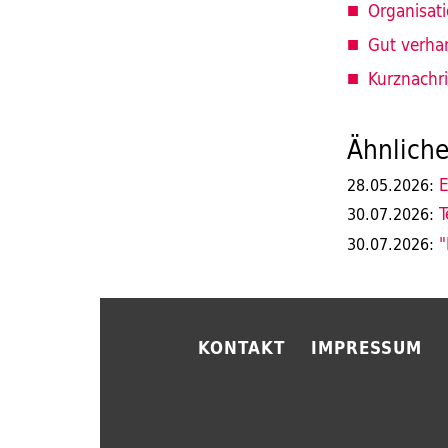
Organisat
Gut verha
Kurznachr
Ähnliche
E
28.05.2026:
T
30.07.2026:
"
30.07.2026:
KONTAKT
IMPRESSUM