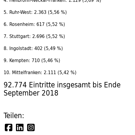
4. Heilbronn-Neckar-Franken: 1.129 (5,69 %)
5. Ruhr-West: 2.363 (5,56 %)
6. Rosenheim: 617 (5,52 %)
7. Stuttgart: 2.696 (5,52 %)
8. Ingolstadt: 402 (5,49 %)
9. Kempten: 710 (5,46 %)
10. Mittelfranken: 2.111 (5,42 %)
92.774 Eintritte insgesamt bis Ende
September 2018
Teilen: