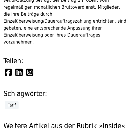
ver.di-Satzung beträgt der Beitrag 1 Prozent vom
regelmäßigen monatlichen Bruttoverdienst. Mitglieder,
die ihre Beiträge durch
Einzelüberweisung/Dauerauftragszahlung entrichten, sind
gebeten, eine entsprechende Anpassung ihrer
Einzelüberweisung oder ihres Dauerauftrages
vorzunehmen.
Teilen:
Schlagwörter:
Tarif
Weitere Artikel aus der Rubrik »Inside«