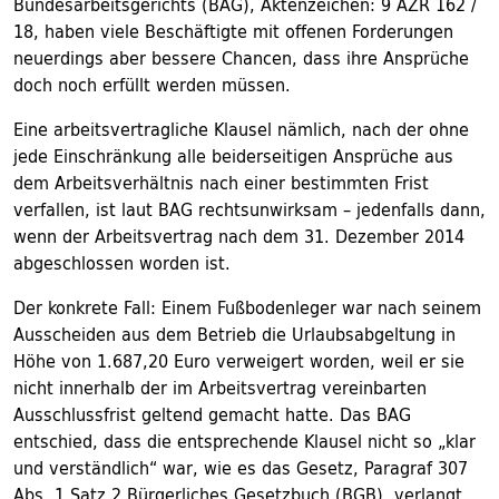
Bundesarbeitsgerichts (BAG), Aktenzeichen: 9 AZR 162 /
18, haben viele Beschäftigte mit offenen Forderungen
neuerdings aber bessere Chancen, dass ihre Ansprüche
doch noch erfüllt werden müssen.
Eine arbeitsvertragliche Klausel nämlich, nach der ohne
jede Einschränkung alle beiderseitigen Ansprüche aus
dem Arbeitsverhältnis nach einer bestimmten Frist
verfallen, ist laut BAG rechtsunwirksam – jedenfalls dann,
wenn der Arbeitsvertrag nach dem 31. Dezember 2014
abgeschlossen worden ist.
Der konkrete Fall: Einem Fußbodenleger war nach seinem
Ausscheiden aus dem Betrieb die Urlaubsabgeltung in
Höhe von 1.687,20 Euro verweigert worden, weil er sie
nicht innerhalb der im Arbeitsvertrag vereinbarten
Ausschlussfrist geltend gemacht hatte. Das BAG
entschied, dass die entsprechende Klausel nicht so „klar
und verständlich“ war, wie es das Gesetz, Paragraf 307
Abs. 1 Satz 2 Bürgerliches Gesetzbuch (BGB), verlangt.