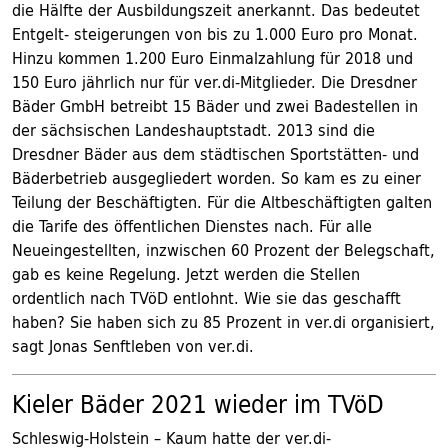
die Hälfte der Ausbildungszeit anerkannt. Das bedeutet
Entgelt- steigerungen von bis zu 1.000 Euro pro Monat.
Hinzu kommen 1.200 Euro Einmalzahlung für 2018 und
150 Euro jährlich nur für ver.di-Mitglieder. Die Dresdner
Bäder GmbH betreibt 15 Bäder und zwei Badestellen in
der sächsischen Landeshauptstadt. 2013 sind die
Dresdner Bäder aus dem städtischen Sportstätten- und
Bäderbetrieb ausgegliedert worden. So kam es zu einer
Teilung der Beschäftigten. Für die Altbeschäftigten galten
die Tarife des öffentlichen Dienstes nach. Für alle
Neueingestellten, inzwischen 60 Prozent der Belegschaft,
gab es keine Regelung. Jetzt werden die Stellen
ordentlich nach TVöD entlohnt. Wie sie das geschafft
haben? Sie haben sich zu 85 Prozent in ver.di organisiert,
sagt Jonas Senftleben von ver.di.
Kieler Bäder 2021 wieder im TVöD
Schleswig-Holstein – Kaum hatte der ver.di-