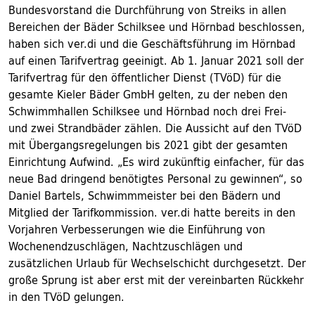
Bundesvorstand die Durchführung von Streiks in allen
Bereichen der Bäder Schilksee und Hörnbad beschlossen,
haben sich ver.di und die Geschäftsführung im Hörnbad
auf einen Tarifvertrag geeinigt. Ab 1. Januar 2021 soll der
Tarifvertrag für den öffentli​cher Dienst (TVöD) für die
gesamte Kieler Bäder GmbH gelten, zu der neben den
Schwimmhallen Schilksee und Hörnbad noch drei Frei-
und zwei Strandbäder zählen. Die Aussicht auf den TVöD
mit Übergangsregelungen bis 2021 gibt der gesamten
Einrichtung Aufwind. „Es wird zukünftig einfacher, für das
neue Bad dringend benötigtes Personal zu gewinnen“, so
Daniel Bartels, Schwimmmeister bei den Bädern und
Mitglied der Tarifkommission. ver.di hatte bereits in den
Vorjahren Verbesserungen wie die Einführung von
Wochenendzuschlägen, Nachtzuschlägen und
zusätzlichen Urlaub für Wechselschicht durchgesetzt. Der
große Sprung ist aber erst mit der vereinbarten Rückkehr
in den TVöD gelungen.