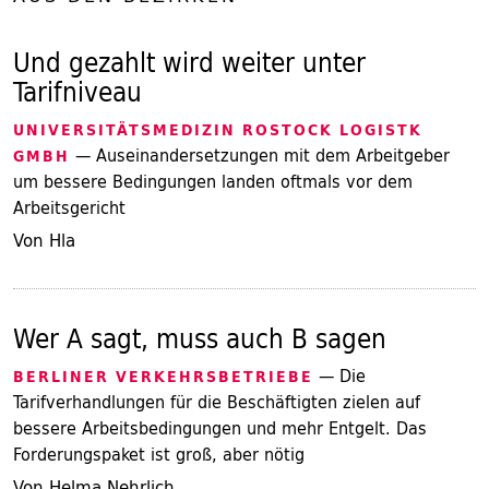
Und gezahlt wird weiter unter
Tarifniveau
UNIVERSITÄTSMEDIZIN ROSTOCK LOGISTK
— Auseinandersetzungen mit dem Arbeitgeber
GMBH
um bessere Bedingungen landen oftmals vor dem
Arbeitsgericht
Von Hla
Wer A sagt, muss auch B sagen
— Die
BERLINER VERKEHRSBETRIEBE
Tarifverhandlungen für die Beschäftigten zielen auf
bessere Arbeitsbedingungen und mehr Entgelt. Das
Forderungspaket ist groß, aber nötig
Von Helma Nehrlich