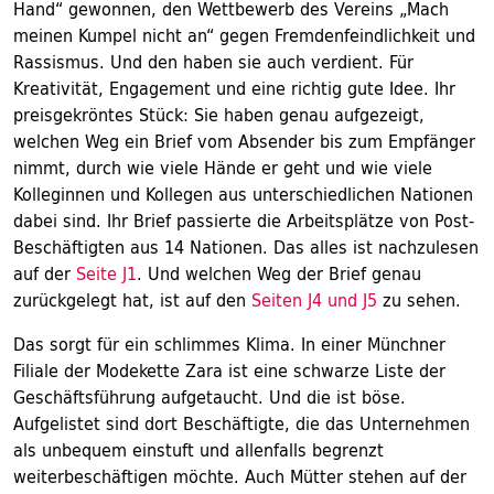
Hand“ gewonnen, den Wettbewerb des Vereins „Mach
meinen Kumpel nicht an“ gegen Fremdenfeindlichkeit und
Rassismus. Und den haben sie auch verdient. Für
Kreativität, Engagement und eine richtig gute Idee. Ihr
preisgekröntes Stück: Sie haben genau aufgezeigt,
welchen Weg ein Brief vom Absender bis zum Empfänger
nimmt, durch wie viele Hände er geht und wie viele
Kolleginnen und Kollegen aus unterschiedlichen Nationen
dabei sind. Ihr Brief passierte die Arbeitsplätze von Post-
Beschäftigten aus 14 Nationen. Das alles ist nachzulesen
auf der
Seite J1
. Und welchen Weg der Brief genau
zurückgelegt hat, ist auf den
Seiten J4 und J5
zu sehen.
Das sorgt für ein schlimmes Klima. In einer Münchner
Filiale der Modekette Zara ist eine schwarze Liste der
Geschäftsführung aufgetaucht. Und die ist böse.
Aufgelistet sind dort Beschäftigte, die das Unternehmen
als unbequem einstuft und allenfalls begrenzt
weiterbeschäftigen möchte. Auch Mütter stehen auf der