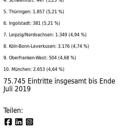
4. Schweinfurt: 447 (5,23 %)
5. Thüringen: 1.857 (5,21 %)
6. Ingolstadt: 381 (5,21 %)
7. Leipzig/Nordsachsen: 1.349 (4,94 %)
8. Köln-Bonn-Leverkusen: 3.176 (4,74 %)
9. Oberfranken-West: 504 (4,68 %)
10. München: 2.653 (4,64 %)
75.745 Eintritte insgesamt bis Ende
Juli 2019
Teilen: