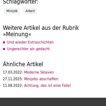
Schlagwörter:
Minijob
Arbeit
Weitere Artikel aus der Rubrik
»Meinung«
Und wieder Extraschichten
Ungerechter als gedacht
Ähnliche Artikel
Moderne Sklaven
17.03.2022:
Minijobs abschaffen
27.11.2025:
Achtung, das ist eine Falle!
11.08.2022: