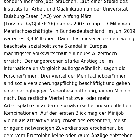
sondern mehrere Jobs brauchen: Laut einer Studie des
Instituts für Arbeit und Qualifikation an der Universität
Duisburg-Essen (IAQ) von Anfang März
(kurzlink.de/GJut3PlYb) gab es 2003 knapp 1,7 Millionen
Mehrfachbeschäftigte in Bundesdeutschland, im Juni 2019
waren es 3,9 Millionen. Damit hat dieser allgemein wenig
beachtete sozialpolitische Skandal in Europas
mächtigster Volkswirtschaft ein neues Allzeithoch
erreicht. Der ungebrochen starke Anstieg sei im
internationalen Vergleich außergewöhnlich, sagen die
Forscher*innen. Drei Viertel der Mehrfachjobber*innen
sind sozialversicherungspflichtig beschäftigt und gehen
einer geringfügigen Nebenbeschäftigung, einem Minijob
nach. Das restliche Viertel hat zwei oder mehr
Arbeitsplätze in anderen sozialversicherungsrechtlichen
Kombinationen. Auf den ersten Blick mag der Minijob
vielen als attraktive Möglichkeit des ersehnten, meist
dringend notwendigen Zuverdienstes erscheinen, bei
dem vom Bruttolohn keine oder kaum Abzüge entstehen.