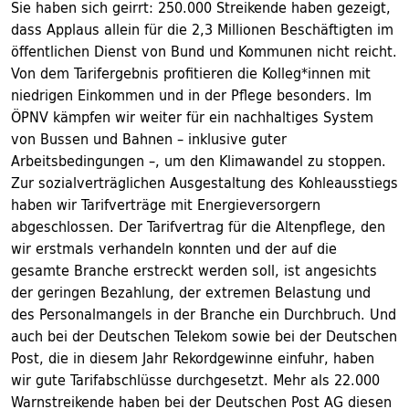
Sie haben sich geirrt: 250.000 Streikende haben gezeigt,
dass Applaus allein für die 2,3 Millionen Beschäftigten im
öffentlichen Dienst von Bund und Kommunen nicht reicht.
Von dem Tarifergebnis profitieren die Kolleg*innen mit
niedrigen Einkommen und in der Pflege besonders. Im
ÖPNV kämpfen wir weiter für ein nachhaltiges System
von Bussen und Bahnen – inklusive guter
Arbeitsbedingungen –, um den Klimawandel zu stoppen.
Zur sozialverträglichen Ausgestaltung des Kohleausstiegs
haben wir Tarifverträge mit Energieversorgern
abgeschlossen. Der Tarifvertrag für die Altenpflege, den
wir erstmals verhandeln konnten und der auf die
gesamte Branche erstreckt werden soll, ist angesichts
der geringen Bezahlung, der extremen Belastung und
des Personalmangels in der Branche ein Durchbruch. Und
auch bei der Deutschen Telekom sowie bei der Deutschen
Post, die in diesem Jahr Rekordgewinne einfuhr, haben
wir gute Tarifabschlüsse durchgesetzt. Mehr als 22.000
Warnstreikende haben bei der Deutschen Post AG diesen