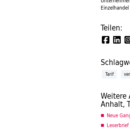
Unternehmen 
Einzelhandel 
Teilen:
Schlagwö
Tarif
ve
Weitere 
Anhalt, 
Neue Ganga
Leserbrief