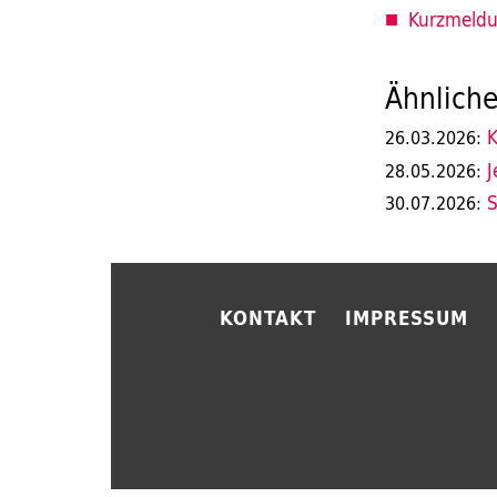
Kurzmeldu
Ähnliche
K
26.03.2026:
J
28.05.2026:
S
30.07.2026:
KONTAKT
IMPRESSUM