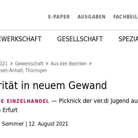
E-PAPER
AUSGABEN
FACHBEI
EWERKSCHAFT
GESELLSCHAFT
SPEZI
2021
Gewerkschaft
Aus den Bezirken
sen-Anhalt, Thüringen
rität in neuem Gewand
— Picknick der ver.di Jugend au
DE EINZELHANDEL
 Erfurt
l Sommer
|
12. August 2021