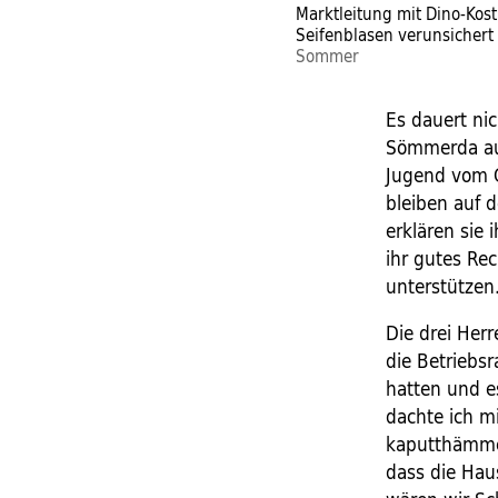
Marktleitung mit Dino-Ko
Seifenblasen verunsichert
Sommer
Es dauert nic
Sömmerda auf
Jugend vom G
bleiben auf 
erklären sie 
ihr gutes Rec
unterstützen
Die drei Herr
die Betriebsr
hatten und e
dachte ich m
kaputthämmern
dass die Haus