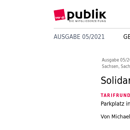
AUSGABE 05/2021
G
Ausgabe 05/
Sachsen, Sach
Solida
TARIFRUN
Parkplatz in
Von Michae