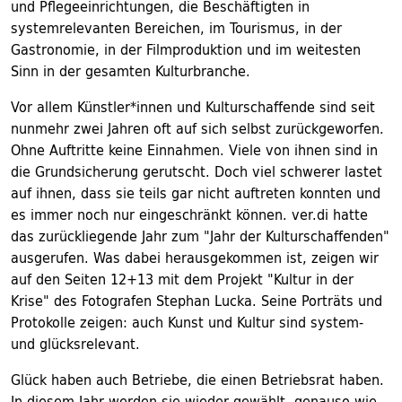
und Pflegeeinrichtungen, die Beschäftigten in
systemrelevanten Bereichen, im Tourismus, in der
Gastronomie, in der Filmproduktion und im weitesten
Sinn in der gesamten Kulturbranche.
Vor allem Künstler*innen und Kulturschaffende sind seit
nunmehr zwei Jahren oft auf sich selbst zurückgeworfen.
Ohne Auftritte keine Einnahmen. Viele von ihnen sind in
die Grundsicherung gerutscht. Doch viel schwerer lastet
auf ihnen, dass sie teils gar nicht auftreten konnten und
es immer noch nur eingeschränkt können. ver.di hatte
das zurückliegende Jahr zum "Jahr der Kulturschaffenden"
ausgerufen. Was dabei herausgekommen ist, zeigen wir
auf den Seiten 12+13 mit dem Projekt "Kultur in der
Krise" des Fotografen Stephan Lucka. Seine Porträts und
Protokolle zeigen: auch Kunst und Kultur sind system-
und glücksrelevant.
Glück haben auch Betriebe, die einen Betriebsrat haben.
In diesem Jahr werden sie wieder gewählt, genauso wie