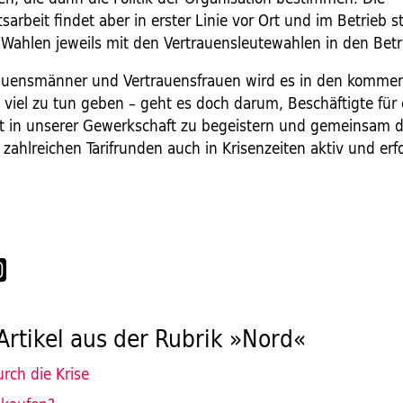
arbeit findet aber in erster Linie vor Ort und im Betrieb s
e Wahlen jeweils mit den Vertrauensleutewahlen in den Betr
rauensmänner und Vertrauensfrauen wird es in den komm
viel zu tun geben – geht es doch darum, Beschäftigte für 
ft in unserer Gewerkschaft zu begeistern und gemeinsam d
ahlreichen Tarifrunden auch in Krisenzeiten aktiv und erfo
Artikel aus der Rubrik »Nord«
rch die Krise