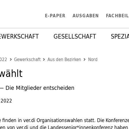
E-PAPER
AUSGABEN
FACHBEI
EWERKSCHAFT
GESELLSCHAFT
SPEZI
2022
Gewerkschaft
Aus den Bezirken
Nord
 wählt
 Die Mitglieder entscheiden
 2022
re finden in ver.di Organisationswahlen statt. Die Konferenz
ken von ver.di und die Landessenior*innenkonferenz haben