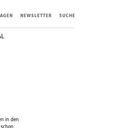
LAGEN
NEWSLETTER
SUCHE
AL
en in den
 schon