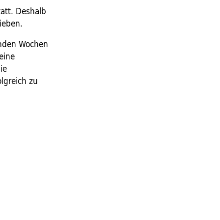
tatt. Deshalb
ieben.
enden Wochen
eine
ie
lgreich zu