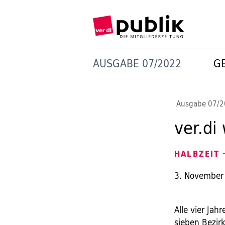
AUSGABE 07/2022
G
Ausgabe 07/
ver.di
—
HALBZEIT
3. November
Alle vier Jah
sieben Bezir