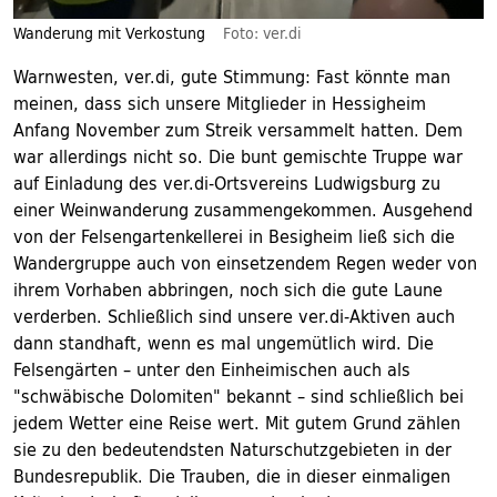
Wanderung mit Verkostung
Foto: ver.di
Warnwesten, ver.di, gute Stimmung: Fast könnte man
meinen, dass sich unsere Mitglieder in Hessigheim
Anfang November zum Streik versammelt hatten. Dem
war allerdings nicht so. Die bunt gemischte Truppe war
auf Einladung des ver.di-Ortsvereins Ludwigsburg zu
einer Weinwanderung zusammengekommen. Ausgehend
von der Felsengartenkellerei in Besigheim ließ sich die
Wandergruppe auch von einsetzendem Regen weder von
ihrem Vorhaben abbringen, noch sich die gute Laune
verderben. Schließlich sind unsere ver.di-Aktiven auch
dann standhaft, wenn es mal ungemütlich wird. Die
Felsengärten – unter den Einheimischen auch als
"schwäbische Dolomiten" bekannt – sind schließlich bei
jedem Wetter eine Reise wert. Mit gutem Grund zählen
sie zu den bedeutendsten Naturschutzgebieten in der
Bundesrepublik. Die Trauben, die in dieser einmaligen