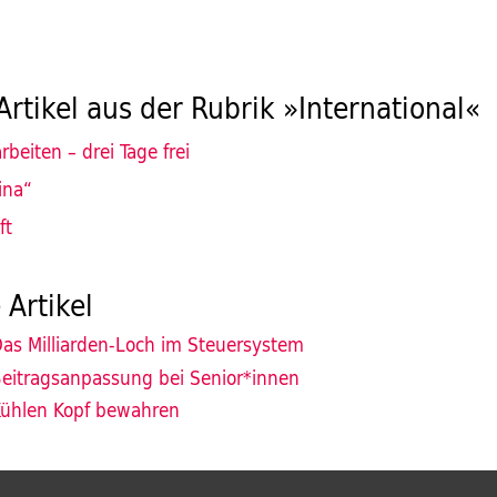
Artikel aus der Rubrik »International«
rbeiten – drei Tage frei
ina“
ft
 Artikel
as Milliarden-Loch im Steuersystem
eitragsanpassung bei Senior*innen
ühlen Kopf bewahren