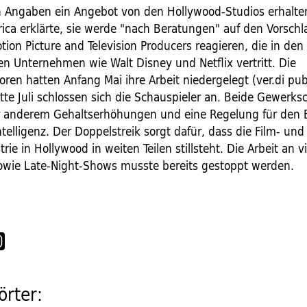
 Angaben ein Angebot von den Hollywood-Studios erhalten
rica erklärte, sie werde "nach Beratungen" auf den Vorschl
otion Picture and Television Producers reagieren, die in den
n Unternehmen wie Walt Disney und Netflix vertritt. Die
ren hatten Anfang Mai ihre Arbeit niedergelegt (ver.di pub
tte Juli schlossen sich die Schauspieler an. Beide Gewerks
r anderem Gehaltserhöhungen und eine Regelung für den 
ntelligenz. Der Doppelstreik sorgt dafür, dass die Film- und
rie in Hollywood in weiten Teilen stillsteht. Die Arbeit an v
owie Late-Night-Shows musste bereits gestoppt werden.
rter: