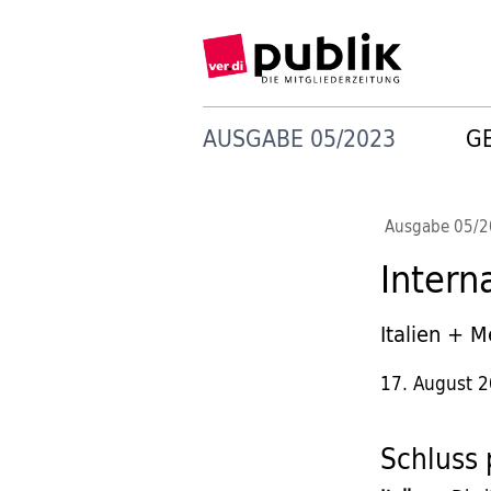
AUSGABE 05/2023
G
Ausgabe 05/
Intern
Italien + 
17. August 
Schluss