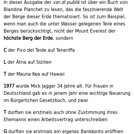
In dieser Ausgabe der
ver.di publik
ist über ein Buch von
Blandine Planchet zu lesen, das die faszinierende Welt
der Berge dieser Erde thematisiert. So ist zum Beispiel,
wenn man auch die unter Wasser gelegenen Teile eines
Berges berücksichtigt, nicht der Mount Everest der
höchste Berg der Erde
, sondern
C
der Pico del Teide auf Teneriffa
L
der Ätna auf Sizilien
T
der Mauna Kea auf Hawaii
1977
wurde Mick Jagger 34 Jahre alt. Für Frauen in
Deutschland gab es in jenem Jahr eine wichtige Neuerung
im Bürgerlichen Gesetzbuch, und zwar
T
durften sie erstmals auch ohne Zustimmung ihres
Ehemanns einen Arbeitsvertrag unterschreiben
G
durften sie erstmals ein eigenes Bankkonto eröffnen