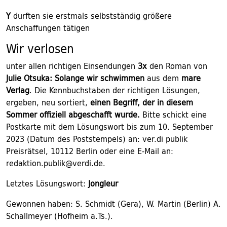
Y
durften sie erstmals selbstständig größere
Anschaffungen tätigen
Wir verlosen
unter allen richtigen Einsendungen
3x
den Roman von
Julie Otsuka:
Solange wir schwimmen
aus dem
mare
Verlag
. Die Kennbuchstaben der richtigen Lösungen,
ergeben, neu sortiert,
einen Begriff, der in diesem
Sommer offiziell abgeschafft wurde.
Bitte schickt eine
Postkarte mit dem Lösungswort bis zum 10. September
2023 (Datum des Poststempels) an: ver.di publik
Preisrätsel, 10112 Berlin oder eine E-Mail an:
redaktion.publik@verdi.de.
Letztes Lösungswort:
Jongleur
Gewonnen haben: S. Schmidt (Gera), W. Martin (Berlin) A.
Schallmeyer (Hofheim a.Ts.).