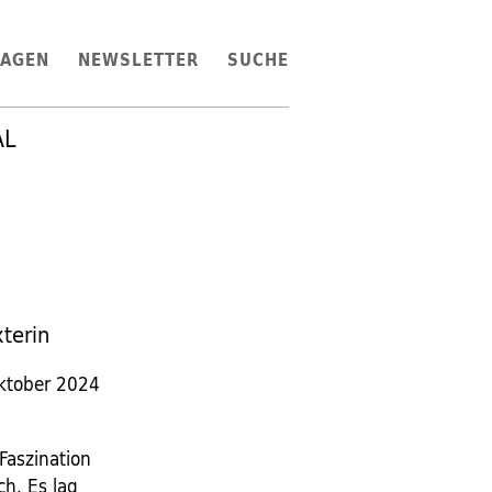
LAGEN
NEWSLETTER
SUCHE
AL
terin
ktober 2024
Faszination
ch. Es lag