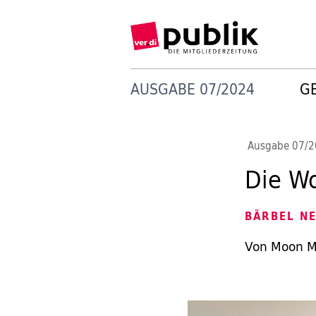
AUSGABE 07/2024
G
Ausgabe 07/
Die Wo
BÄRBEL N
Von Moon Mc