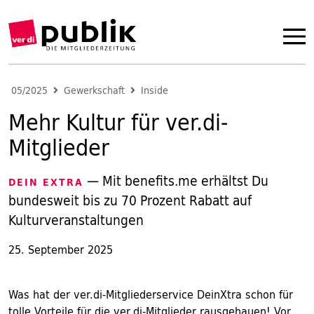
05/2025
Gewerkschaft
Inside
Mehr Kultur für ver.di-
Mitglieder
— Mit benefits.me erhältst Du
DEIN EXTRA
bundesweit bis zu 70 Prozent Rabatt auf
Kulturveranstaltungen
25. September 2025
Was hat der ver.di-Mitgliederservice DeinXtra schon für
tolle Vorteile für die ver.di-Mitglieder rausgehauen! Vor