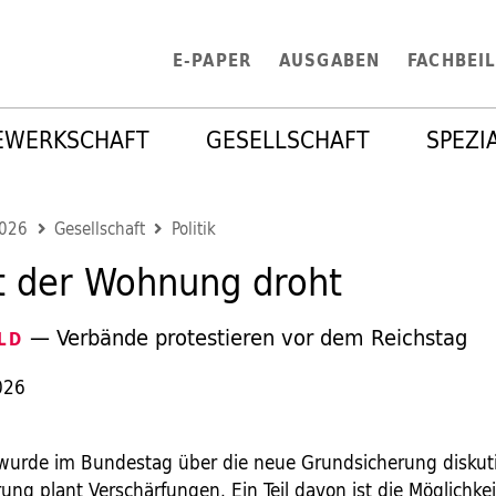
E-PAPER
AUSGABEN
FACHBEI
EWERKSCHAFT
GESELLSCHAFT
SPEZI
2026
Gesellschaft
Politik
t der Wohnung droht
— Verbände protestieren vor dem Reichstag
LD
026
 wurde im Bundestag über die neue Grundsicherung diskuti
ng plant Verschärfungen. Ein Teil davon ist die Möglichkei