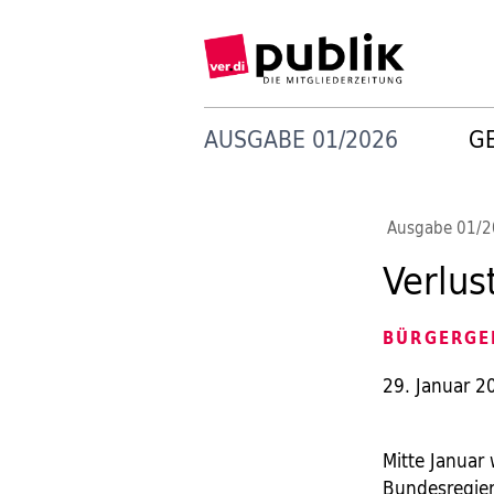
AUSGABE 01/2026
G
Ausgabe 01/
Verlus
BÜRGERGE
29. Januar 2
Mitte Januar
Bundesregieru