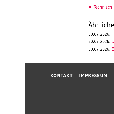
Technisch 
Ähnliche
"
30.07.2026:
D
30.07.2026:
E
30.07.2026:
KONTAKT
IMPRESSUM