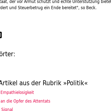
taat, der vor Armut schützt und echte Unterstützung bietet
ördert und Steuerbetrug ein Ende bereitet", so Beck.
rter:
Artikel aus der Rubrik »Politik«
 Empathielosigkeit
an die Opfer des Attentats
 Signal