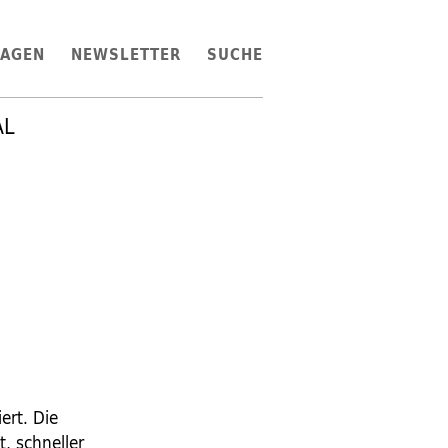
LAGEN
NEWSLETTER
SUCHE
AL
ert. Die
t, schneller