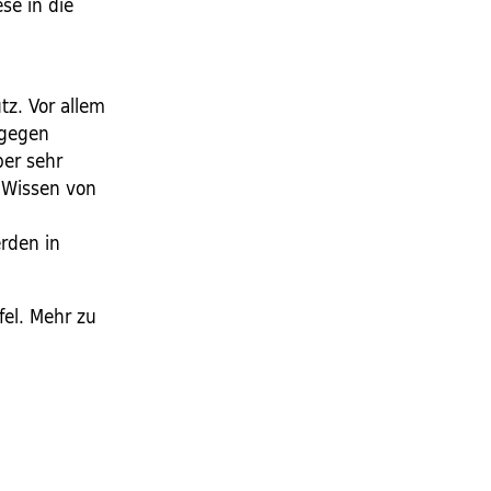
se in die
tz. Vor allem
 gegen
ber sehr
 Wissen von
rden in
fel. Mehr zu