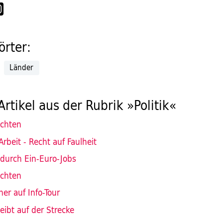
rter:
Länder
Artikel aus der Rubrik »Politik«
ichten
Arbeit - Recht auf Faulheit
 durch Ein-Euro-Jobs
ichten
ner auf Info-Tour
leibt auf der Strecke