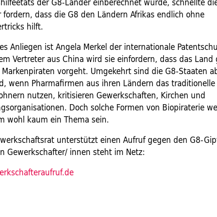
hilfeetats der G8-Länder einberechnet wurde, schnellte die
r fordern, dass die G8 den Ländern Afrikas endlich ohne
tricks hilft.
s Anliegen ist Angela Merkel der internationale Patentschu
m Vertreter aus China wird sie einfordern, dass das Land
 Markenpiraten vorgeht. Umgekehrt sind die G8-Staaten a
d, wenn Pharmafirmen aus ihren Ländern das traditionelle
ohnern nutzen, kritisieren Gewerkschaften, Kirchen und
ngsorganisationen. Doch solche Formen von Biopiraterie we
m wohl kaum ein Thema sein.
ewerkschaftsrat unterstützt einen Aufruf gegen den G8-Gip
on Gewerkschafter/ innen steht im Netz:
rkschafteraufruf.de