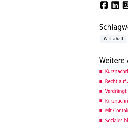
Schlagwö
Wirtschaft
Weitere 
Kurznachr
Recht auf 
Verdrängt
Kurznachr
Mit Contai
Soziales b