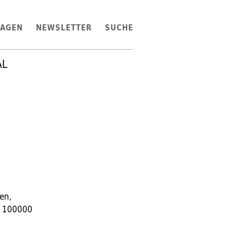
LAGEN
NEWSLETTER
SUCHE
AL
en,
et 100000