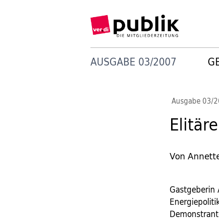
AUSGABE 03/2007
G
Ausgabe 03/
Elitär
Von Annett
Gastgeberin 
Energiepoliti
Demonstrant