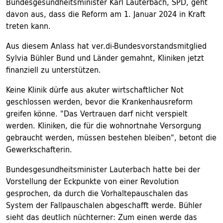
Bundesgesundheitsminister Karl Lauterbach, SPD, geht
davon aus, dass die Reform am 1. Januar 2024 in Kraft
treten kann.
Aus diesem Anlass hat ver.di-Bundesvorstandsmitglied
Sylvia Bühler Bund und Länder gemahnt, Kliniken jetzt
finanziell zu unterstützen.
Keine Klinik dürfe aus akuter wirtschaftlicher Not
geschlossen werden, bevor die Krankenhausreform
greifen könne. "Das Vertrauen darf nicht verspielt
werden. Kliniken, die für die wohnortnahe Versorgung
gebraucht werden, müssen bestehen bleiben", betont die
Gewerkschafterin.
Bundesgesundheitsminister Lauterbach hatte bei der
Vorstellung der Eckpunkte von einer Revolution
gesprochen, da durch die Vorhaltepauschalen das
System der Fallpauschalen abgeschafft werde. Bühler
sieht das deutlich nüchterner: Zum einen werde das