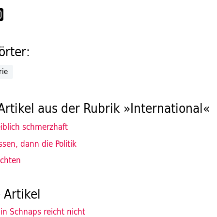
rter:
rie
Artikel aus der Rubrik »International«
iblich schmerzhaft
ssen, dann die Politik
ichten
 Artikel
in Schnaps reicht nicht