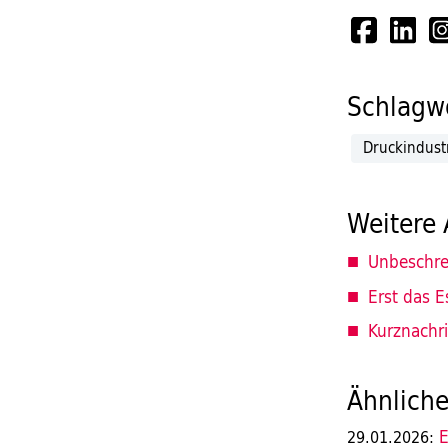
Schlagwö
Druckindust
Weitere 
Unbeschre
Erst das E
Kurznachr
Ähnliche
E
29.01.2026: