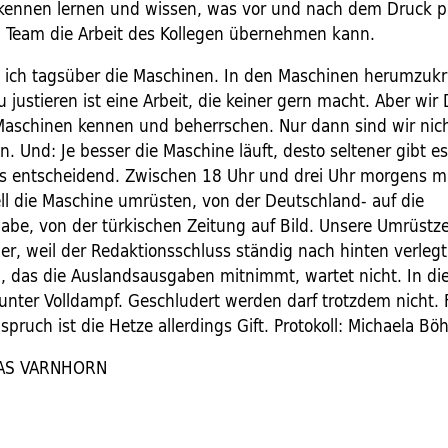
kennen lernen und wissen, was vor und nach dem Druck p
m Team die Arbeit des Kollegen übernehmen kann.
e ich tagsüber die Maschinen. In den Maschinen herumzuk
 justieren ist eine Arbeit, die keiner gern macht. Aber wir
aschinen kennen und beherrschen. Nur dann sind wir nich
. Und: Je besser die Maschine läuft, desto seltener gibt es
ts entscheidend. Zwischen 18 Uhr und drei Uhr morgens m
ll die Maschine umrüsten, von der Deutschland- auf die
abe, von der türkischen Zeitung auf Bild. Unsere Umrüstz
r, weil der Redaktionsschluss ständig nach hinten verlegt
, das die Auslandsausgaben mitnimmt, wartet nicht. In die
e unter Volldampf. Geschludert werden darf trotzdem nicht.
spruch ist die Hetze allerdings Gift. Protokoll: Michaela B
EAS VARNHORN