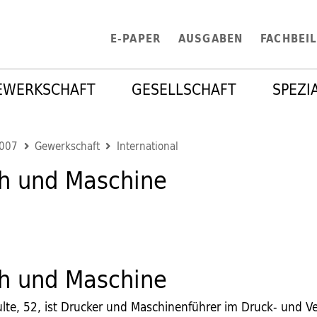
E-PAPER
AUSGABEN
FACHBEI
EWERKSCHAFT
GESELLSCHAFT
SPEZI
2007
Gewerkschaft
International
h und Maschine
h und Maschine
lte, 52, ist Drucker und Maschinenführer im Druck- und V