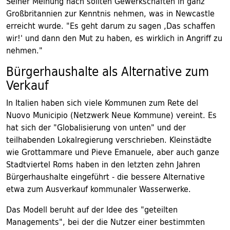
Seiner Meinung nach sollten Gewerkschaften in ganz
Großbritannien zur Kenntnis nehmen, was in Newcastle
erreicht wurde. "Es geht darum zu sagen ,Das schaffen
wir!' und dann den Mut zu haben, es wirklich in Angriff zu
nehmen."
Bürgerhaushalte als Alternative zum
Verkauf
In Italien haben sich viele Kommunen zum Rete del
Nuovo Municipio (Netzwerk Neue Kommune) vereint. Es
hat sich der "Globalisierung von unten" und der
teilhabenden Lokalregierung verschrieben. Kleinstädte
wie Grottammare und Pieve Emanuele, aber auch ganze
Stadtviertel Roms haben in den letzten zehn Jahren
Bürgerhaushalte eingeführt - die bessere Alternative
etwa zum Ausverkauf kommunaler Wasserwerke.
Das Modell beruht auf der Idee des "geteilten
Managements", bei der die Nutzer einer bestimmten