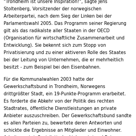
"Trondheim ist unsere Inspiration!", sagte Jens
Stoltenberg, Vorsitzender der norwegischen
Arbeiterpartei, nach dem Sieg der Linken bei der
Parlamentswahl 2005. Das Programm seiner Regierung
gilt als das radikalste aller Staaten in der OECD
(Organisation für wirtschaftliche Zusammenarbeit und
Entwicklung). Sie bekennt sich zum Stopp von
Privatisierung und zu einer aktiveren Rolle des Staates
bei der Leitung von Unternehmen, die er mehrheitlich
besitzt - zum Beispiel bei den Eisenbahnen.
Für die Kommunalwahlen 2003 hatte der
Gewerkschaftsbund in Trondheim, Norwegens
drittgrößter Stadt, ein 19-Punkte-Programm erarbeitet.
Es forderte die Abkehr von der Politik des rechten
Stadtrates, öffentliche Dienstleistungen an private
Anbieter auszuschreiben. Der Gewerkschaftsbund sandte
es allen Parteien zu, bewertete deren Antworten und
schickte die Ergebnisse an Mitglieder und Einwohner.