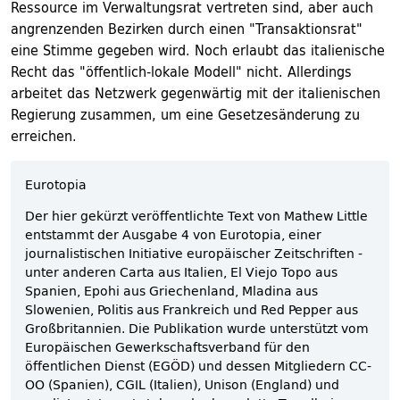
Ressource im Verwaltungsrat vertreten sind, aber auch
angrenzenden Bezirken durch einen "Transaktionsrat"
eine Stimme gegeben wird. Noch erlaubt das italienische
Recht das "öffentlich-lokale Modell" nicht. Allerdings
arbeitet das Netzwerk gegenwärtig mit der italienischen
Regierung zusammen, um eine Gesetzesänderung zu
erreichen.
Eurotopia
Der hier gekürzt veröffentlichte Text von Mathew Little
entstammt der Ausgabe 4 von Eurotopia, einer
journalistischen Initiative europäischer Zeitschriften -
unter anderen Carta aus Italien, El Viejo Topo aus
Spanien, Epohi aus Griechenland, Mladina aus
Slowenien, Politis aus Frankreich und Red Pepper aus
Großbritannien. Die Publikation wurde unterstützt vom
Europäischen Gewerkschaftsverband für den
öffentlichen Dienst (EGÖD) und dessen Mitgliedern CC-
OO (Spanien), CGIL (Italien), Unison (England) und