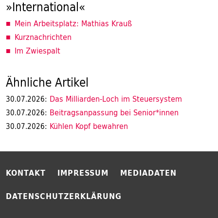
»International«
Mein Arbeitsplatz: Mathias Krauß
Kurznachrichten
Im Zwiespalt
Ähnliche Artikel
Das Milliarden-Loch im Steuersystem
30.07.2026:
Beitragsanpassung bei Senior*innen
30.07.2026:
Kühlen Kopf bewahren
30.07.2026:
KONTAKT
IMPRESSUM
MEDIADATEN
DATENSCHUTZERKLÄRUNG