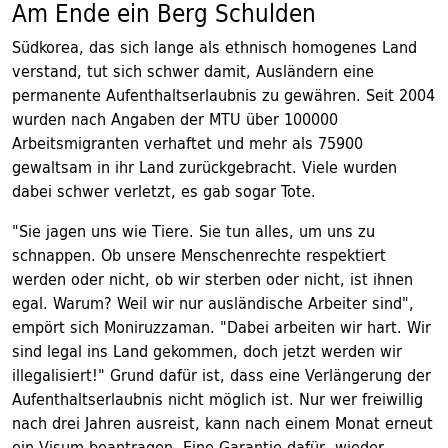
Am Ende ein Berg Schulden
Südkorea, das sich lange als ethnisch homogenes Land
verstand, tut sich schwer damit, Ausländern eine
permanente Aufenthaltserlaubnis zu gewähren. Seit 2004
wurden nach Angaben der MTU über 100000
Arbeitsmigranten verhaftet und mehr als 75900
gewaltsam in ihr Land zurückgebracht. Viele wurden
dabei schwer verletzt, es gab sogar Tote.
"Sie jagen uns wie Tiere. Sie tun alles, um uns zu
schnappen. Ob unsere Menschenrechte respektiert
werden oder nicht, ob wir sterben oder nicht, ist ihnen
egal. Warum? Weil wir nur ausländische Arbeiter sind",
empört sich Moniruzzaman. "Dabei arbeiten wir hart. Wir
sind legal ins Land gekommen, doch jetzt werden wir
illegalisiert!" Grund dafür ist, dass eine Verlängerung der
Aufenthaltserlaubnis nicht möglich ist. Nur wer freiwillig
nach drei Jahren ausreist, kann nach einem Monat erneut
ein Visum beantragen. Eine Garantie dafür, wieder