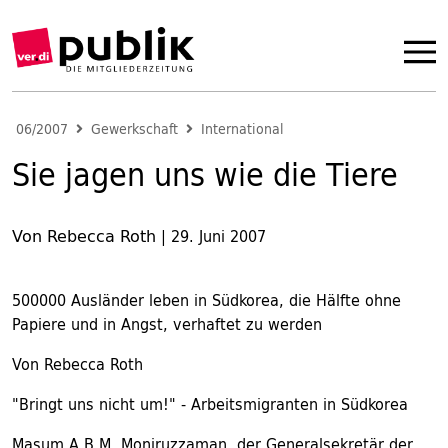
06/2007
Gewerkschaft
International
Sie jagen uns wie die Tiere
Von Rebecca Roth
|
29. Juni 2007
500000 Ausländer leben in Südkorea, die Hälfte ohne
Papiere und in Angst, verhaftet zu werden
Von Rebecca Roth
"Bringt uns nicht um!" - Arbeitsmigranten in Südkorea
Masum A.B.M. Moniruzzaman, der Generalsekretär der