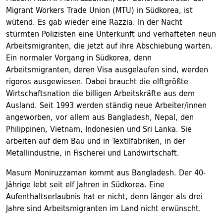
Migrant Workers Trade Union (MTU) in Südkorea, ist
wütend. Es gab wieder eine Razzia. In der Nacht
stürmten Polizisten eine Unterkunft und verhafteten neun
Arbeitsmigranten, die jetzt auf ihre Abschiebung warten.
Ein normaler Vorgang in Südkorea, denn
Arbeitsmigranten, deren Visa ausgelaufen sind, werden
rigoros ausgewiesen. Dabei braucht die elftgrößte
Wirtschaftsnation die billigen Arbeitskräfte aus dem
Ausland. Seit 1993 werden ständig neue Arbeiter/innen
angeworben, vor allem aus Bangladesh, Nepal, den
Philippinen, Vietnam, Indonesien und Sri Lanka. Sie
arbeiten auf dem Bau und in Textilfabriken, in der
Metallindustrie, in Fischerei und Landwirtschaft.
Masum Moniruzzaman kommt aus Bangladesh. Der 40-
Jährige lebt seit elf Jahren in Südkorea. Eine
Aufenthaltserlaubnis hat er nicht, denn länger als drei
Jahre sind Arbeitsmigranten im Land nicht erwünscht.