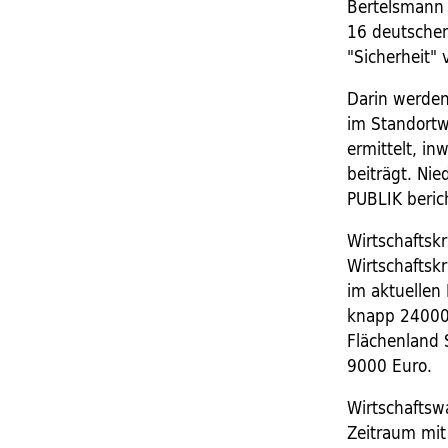
Bertelsmann 
16 deutschen
"Sicherheit" 
Darin werden
im Standortw
ermittelt, in
beiträgt. Nie
PUBLIK beric
Wirtschaftskr
Wirtschaftskr
im aktuellen
knapp 24000 
Flächenland 
9000 Euro.
Wirtschaftsw
Zeitraum mit