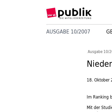
AUSGABE 10/2007
G
Ausgabe 10/
Niede
18. Oktober
Im Ranking b
Mit der Stud