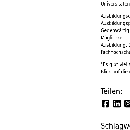
Universitäte
Ausbildungsq
Ausbildungspl
Gegenwärtig 
Möglichkeit, 
Ausbildung. 
Fachhochschul
"Es gibt viel
Blick auf di
Teilen:
Schlagwö