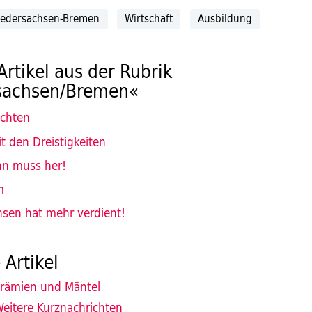
iedersachsen-Bremen
Wirtschaft
Ausbildung
Artikel aus der Rubrik
sachsen/Bremen«
ichten
t den Dreistigkeiten
hn muss her!
m
hsen hat mehr verdient!
 Artikel
rämien und Mäntel
eitere Kurznachrichten