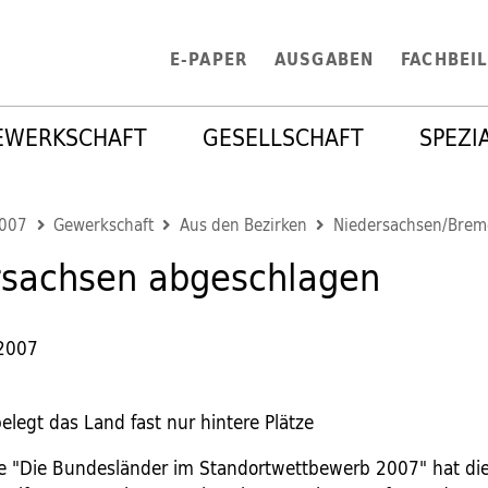
E-PAPER
AUSGABEN
FACHBEI
EWERKSCHAFT
GESELLSCHAFT
SPEZI
2007
Gewerkschaft
Aus den Bezirken
Niedersachsen/Brem
rsachsen abgeschlagen
 2007
elegt das Land fast nur hintere Plätze
ie "Die Bundesländer im Standortwettbewerb 2007" hat di