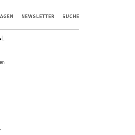
LAGEN
NEWSLETTER
SUCHE
AL
en
e