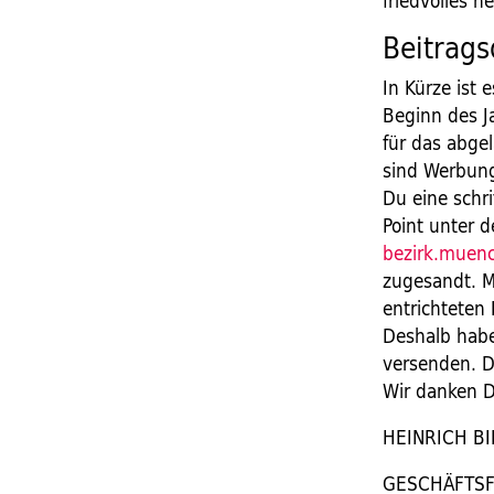
friedvolles n
Beitrags
In Kürze ist 
Beginn des J
für das abge
sind Werbun
Du eine schri
Point unter 
bezirk.muen
zugesandt. 
entrichteten 
Deshalb habe
versenden. D
Wir danken Di
HEINRICH BI
GESCHÄFTSF