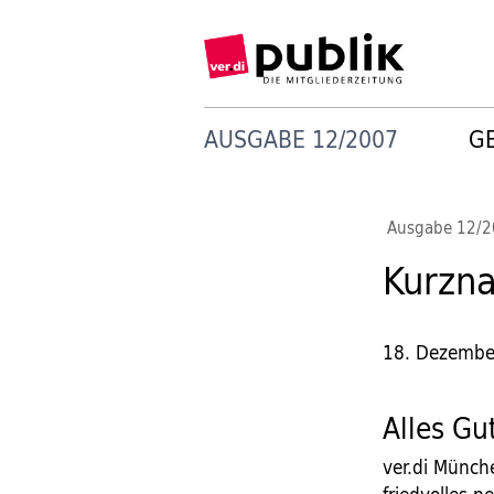
AUSGABE 12/2007
G
Ausgabe 12/
Kurzna
18. Dezembe
Alles Gu
ver.di Münch