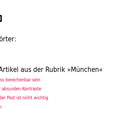
rter:
Artikel aus der Rubrik »München«
ss berechenbar sein
r absurden Kontraste
der Post ist nicht wichtig
m