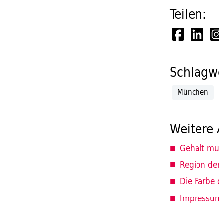
Teilen:
Schlagwö
München
Weitere 
Gehalt mu
Region de
Die Farbe 
Impressu