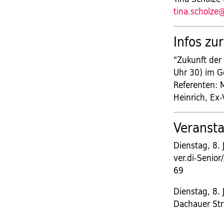
tina.scholze
Infos zu
"Zukunft der
Uhr 30) im G
Referenten: M
Heinrich, Ex
Veransta
Dienstag, 8. 
ver.di-Senio
69
Dienstag, 8. 
Dachauer Str