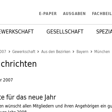
E-PAPER
AUSGABEN
FACHBEI
EWERKSCHAFT
GESELLSCHAFT
SPEZI
2007
Gewerkschaft
Aus den Bezirken
Bayern
München
chrichten
r 2007
te für das neue Jahr
en wünscht allen Mitgliedern und ihren Angehörigen ein gu