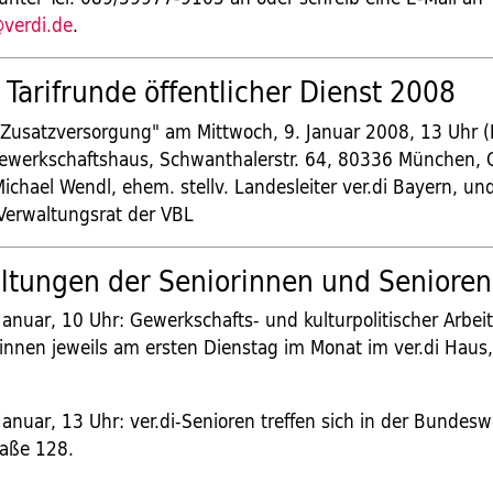
@verdi.de
.
r Tarifrunde öffentlicher Dienst 2008
 Zusatzversorgung" am Mittwoch, 9. Januar 2008, 13 Uhr (
ewerkschaftshaus, Schwanthalerstr. 64, 80336 München, G
ichael Wendl, ehem. stellv. Landesleiter ver.di Bayern, un
-Verwaltungsrat der VBL
ltungen der Seniorinnen und Senioren
Januar, 10 Uhr: Gewerkschafts- und kulturpolitischer Arbeit
r/innen jeweils am ersten Dienstag im Monat im ver.di Haus
Januar, 13 Uhr: ver.di-Senioren treffen sich in der Bundes
aße 128.