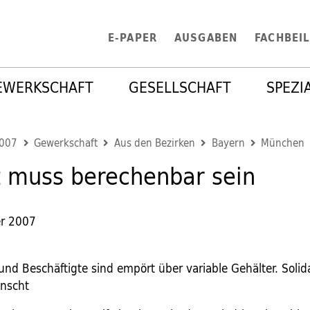
E-PAPER
AUSGABEN
FACHBEI
EWERKSCHAFT
GESELLSCHAFT
SPEZI
2007
Gewerkschaft
Aus den Bezirken
Bayern
München
 muss berechenbar sein
r 2007
und Beschäftigte sind empört über variable Gehälter. Solid
nscht