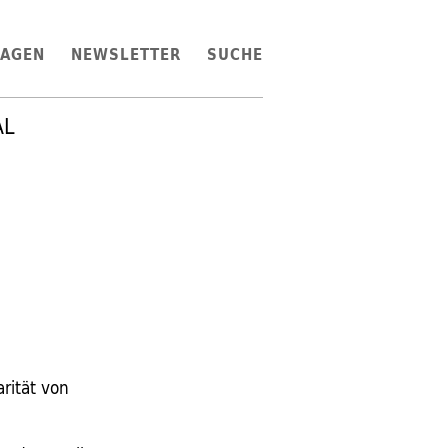
LAGEN
NEWSLETTER
SUCHE
AL
arität von