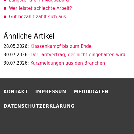
Wer leistet schlechte Arbeit?
Gut bezahlt zahlt sich aus
Ähnliche Artikel
Klassenkampf bis zum Ende
28.05.2026:
Der Tarifvertrag, der nicht eingehalten wird
30.07.2026:
Kurzmeldungen aus den Branchen
30.07.2026:
KONTAKT
IMPRESSUM
MEDIADATEN
DATENSCHUTZERKLÄRUNG