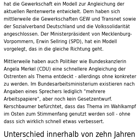
hat die Gewerkschaft ein Modell zur Angleichung der
aktuellen Rentenwerte entwickelt. Dem haben sich
mittlerweile die Gewerkschaften GEW und Transnet sowie
der Sozialverband Deutschland und die Volkssolidarität
angeschlossen. Der Ministerpräsident von Mecklenburg-
Vorpommern, Erwin Sellring (SPD), hat ein Modell
vorgelegt, das in die gleiche Richtung geht.
Mittlerweile haben auch Politiker wie Bundeskanzlerin
Angela Merkel (CDU) eine schnellere Angleichung der
Ostrenten als Thema entdeckt - allerdings ohne konkreter
zu werden. Im Bundesarbeitsministerium existieren nach
Angaben eines Sprechers lediglich "mehrere
Arbeitspapiere", aber noch kein Gesetzentwurf.
Kerschbaumer befürchtet, dass das Thema im Wahlkampf
im Osten zum Stimmenfang genutzt werden soll - ohne
dass sich wirklich schnell etwas verbessert.
Unterschied innerhalb von zehn Jahren