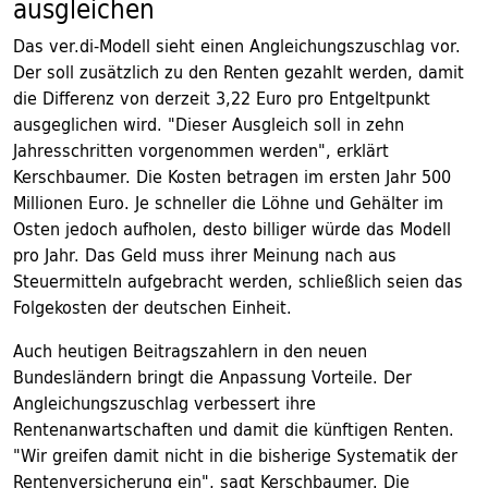
ausgleichen
Das ver.di-Modell sieht einen Angleichungszuschlag vor.
Der soll zusätzlich zu den Renten gezahlt werden, damit
die Differenz von derzeit 3,22 Euro pro Entgeltpunkt
ausgeglichen wird. "Dieser Ausgleich soll in zehn
Jahresschritten vorgenommen werden", erklärt
Kerschbaumer. Die Kosten betragen im ersten Jahr 500
Millionen Euro. Je schneller die Löhne und Gehälter im
Osten jedoch aufholen, desto billiger würde das Modell
pro Jahr. Das Geld muss ihrer Meinung nach aus
Steuermitteln aufgebracht werden, schließlich seien das
Folgekosten der deutschen Einheit.
Auch heutigen Beitragszahlern in den neuen
Bundesländern bringt die Anpassung Vorteile. Der
Angleichungszuschlag verbessert ihre
Rentenanwartschaften und damit die künftigen Renten.
"Wir greifen damit nicht in die bisherige Systematik der
Rentenversicherung ein", sagt Kerschbaumer. Die