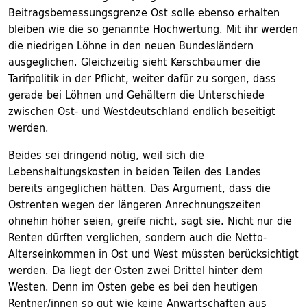
Beitragsbemessungsgrenze Ost solle ebenso erhalten
bleiben wie die so genannte Hochwertung. Mit ihr werden
die niedrigen Löhne in den neuen Bundesländern
ausgeglichen. Gleichzeitig sieht Kerschbaumer die
Tarifpolitik in der Pflicht, weiter dafür zu sorgen, dass
gerade bei Löhnen und Gehältern die Unterschiede
zwischen Ost- und Westdeutschland endlich beseitigt
werden.
Beides sei dringend nötig, weil sich die
Lebenshaltungskosten in beiden Teilen des Landes
bereits angeglichen hätten. Das Argument, dass die
Ostrenten wegen der längeren Anrechnungszeiten
ohnehin höher seien, greife nicht, sagt sie. Nicht nur die
Renten dürften verglichen, sondern auch die Netto-
Alterseinkommen in Ost und West müssten berücksichtigt
werden. Da liegt der Osten zwei Drittel hinter dem
Westen. Denn im Osten gebe es bei den heutigen
Rentner/innen so gut wie keine Anwartschaften aus