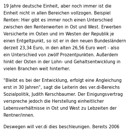
19 Jahre deutsche Einheit, aber noch immer ist die
Einheit nicht in allen Bereichen vollzogen. Beispiel
Renten: Hier gibt es immer noch einen Unterschied
zwischen den Rentenwerten in Ost und West. Erwerben
Versicherte im Osten und im Westen der Republik je
einen Entgeltpunkt, so ist er in den neuen Bundesländern
derzeit 23,34 Euro, in den alten 26,56 Euro wert - also
ein Unterschied von zwölf Prozentpunkten. Außerdem
hinkt der Osten in der Lohn- und Gehaltsentwicklung in
vielen Branchen weit hinterher.
"Bleibt es bei der Entwicklung, erfolgt eine Angleichung
erst in 30 Jahren", sagt die Leiterin des ver.di-Bereichs
Sozialpolitik, Judith Kerschbaumer. Der Einigungsvertrag
verspreche jedoch die Herstellung einheitlicher
Lebensverhältnisse in Ost und West zu Lebzeiten der
Rentner/innen.
Deswegen will ver.di dies beschleunigen. Bereits 2006