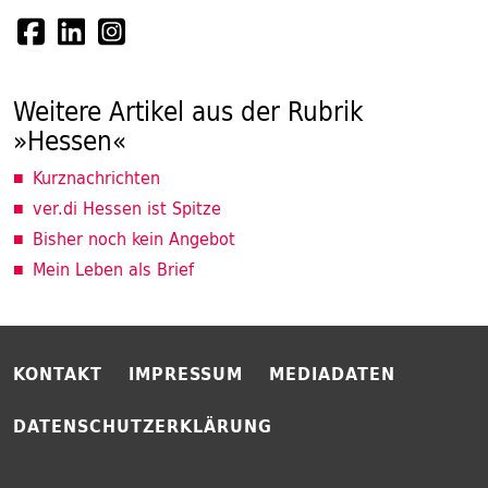
Weitere Artikel aus der Rubrik
»Hessen«
Kurznachrichten
ver.di Hessen ist Spitze
Bisher noch kein Angebot
Mein Leben als Brief
KONTAKT
IMPRESSUM
MEDIADATEN
DATENSCHUTZERKLÄRUNG