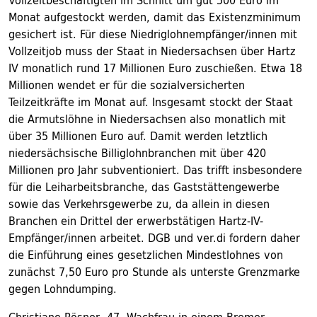
Vollzeitbeschäftigten im Schnitt um gut 500 Euro im
Monat aufgestockt werden, damit das Existenzminimum
gesichert ist. Für diese Niedriglohnempfänger/innen mit
Vollzeitjob muss der Staat in Niedersachsen über Hartz
IV monatlich rund 17 Millionen Euro zuschießen. Etwa 18
Millionen wendet er für die sozialversicherten
Teilzeitkräfte im Monat auf. Insgesamt stockt der Staat
die Armutslöhne in Niedersachsen also monatlich mit
über 35 Millionen Euro auf. Damit werden letztlich
niedersächsische Billiglohnbranchen mit über 420
Millionen pro Jahr subventioniert. Das trifft insbesondere
für die Leiharbeitsbranche, das Gaststättengewerbe
sowie das Verkehrsgewerbe zu, da allein in diesen
Branchen ein Drittel der erwerbstätigen Hartz-IV-
Empfänger/innen arbeitet. DGB und ver.di fordern daher
die Einführung eines gesetzlichen Mindestlohnes von
zunächst 7,50 Euro pro Stunde als unterste Grenzmarke
gegen Lohndumping.