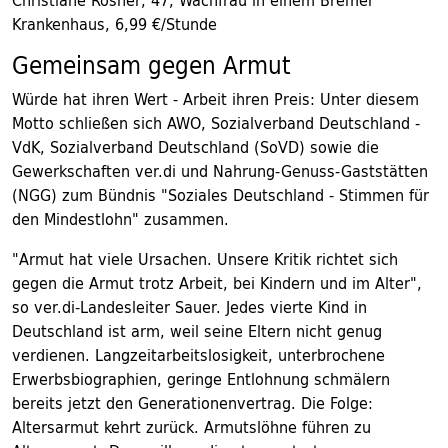
Christiane Rösner, 47, Wachfrau in einem Bremer
Krankenhaus, 6,99 €/Stunde
Gemeinsam gegen Armut
Würde hat ihren Wert - Arbeit ihren Preis: Unter diesem
Motto schließen sich AWO, Sozialverband Deutschland -
VdK, Sozialverband Deutschland (SoVD) sowie die
Gewerkschaften ver.di und Nahrung-Genuss-Gaststätten
(NGG) zum Bündnis "Soziales Deutschland - Stimmen für
den Mindestlohn" zusammen.
"Armut hat viele Ursachen. Unsere Kritik richtet sich
gegen die Armut trotz Arbeit, bei Kindern und im Alter",
so ver.di-Landesleiter Sauer. Jedes vierte Kind in
Deutschland ist arm, weil seine Eltern nicht genug
verdienen. Langzeitarbeitslosigkeit, unterbrochene
Erwerbsbiographien, geringe Entlohnung schmälern
bereits jetzt den Generationenvertrag. Die Folge:
Altersarmut kehrt zurück. Armutslöhne führen zu