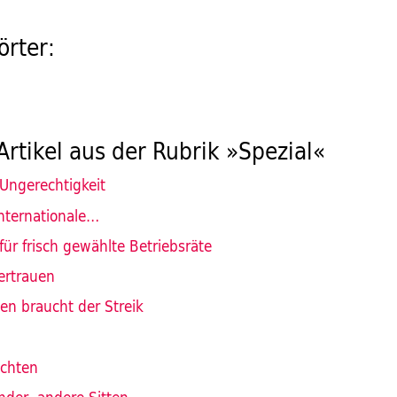
rter:
Artikel aus der Rubrik »Spezial«
 Ungerechtigkeit
nternationale…
 für frisch gewählte Betriebsräte
ertrauen
en braucht der Streik
ichten