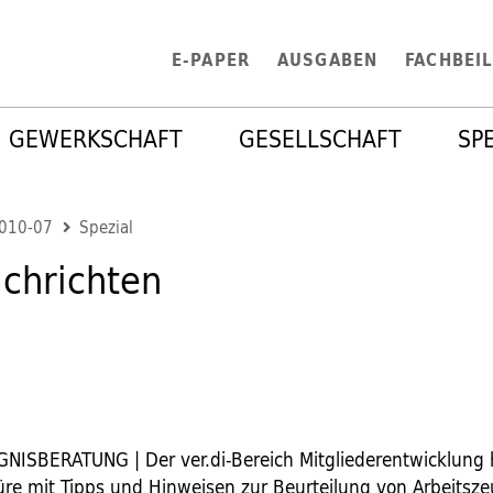
E-PAPER
AUSGABEN
FACHBEI
GEWERKSCHAFT
GESELLSCHAFT
SP
2010-07
Spezial
chrichten
ISBERATUNG | Der ver.di-Bereich Mitgliederentwicklung 
üre mit Tipps und Hinweisen zur Beurteilung von Arbeitsz