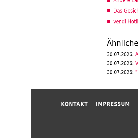
Andere Lä
Das Gesich
ver.di Hotl
Ähnliche
A
30.07.2026:
V
30.07.2026:
"
30.07.2026:
KONTAKT
IMPRESSUM