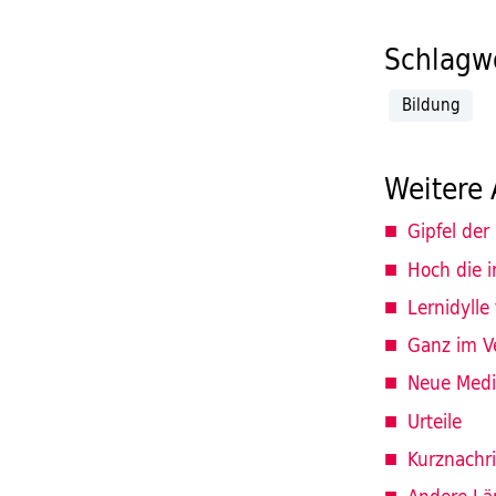
Schlagwö
Bildung
Weitere 
Gipfel der
Hoch die i
Lernidylle
Ganz im V
Neue Medi
Urteile
Kurznachr