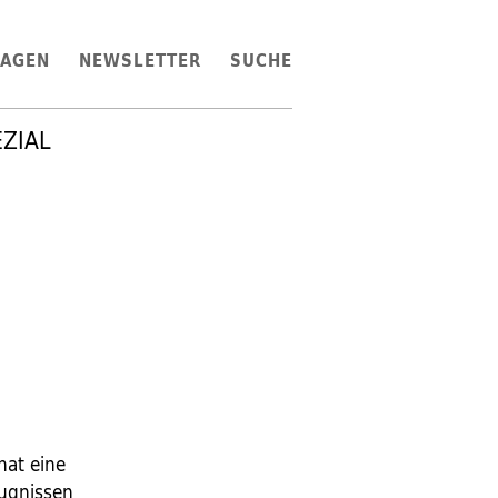
LAGEN
NEWSLETTER
SUCHE
EZIAL
hat eine
eugnissen