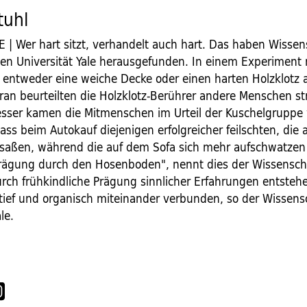
tuhl
| Wer hart sitzt, verhandelt auch hart. Das haben Wissens
en Universität Yale herausgefunden. In einem Experiment
 entweder eine weiche Decke oder einen harten Holzklotz 
ran beurteilten die Holzklotz-Berührer andere Menschen s
Besser kamen die Mitmenschen im Urteil der Kuschelgruppe
dass beim Autokauf diejenigen erfolgreicher feilschten, die
 saßen, während die auf dem Sofa sich mehr aufschwatzen 
rägung durch den Hosenboden", nennt dies der Wissenscha
urch frühkindliche Prägung sinnlicher Erfahrungen entstehe
 tief und organisch miteinander verbunden, so der Wissensc
le.